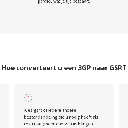
parallel, wat je tijd bespaart.
Hoe converteert u een 3GP naar GSRT
2
Kies gsrt of iedere andere
bestandsindeling die u nodig heeft als
resultaat (meer dan 200 indelingen