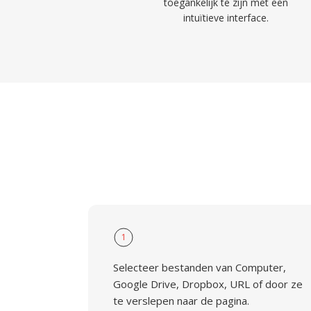
toegankelijk te zijn met een
intuïtieve interface.
1
Selecteer bestanden van Computer,
Google Drive, Dropbox, URL of door ze
te verslepen naar de pagina.