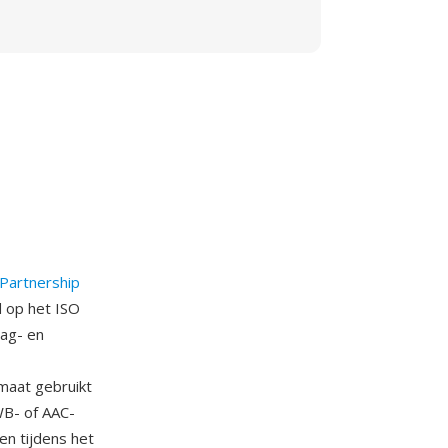
Partnership
 op het ISO
ag- en
rmaat gebruikt
B- of AAC-
en tijdens het