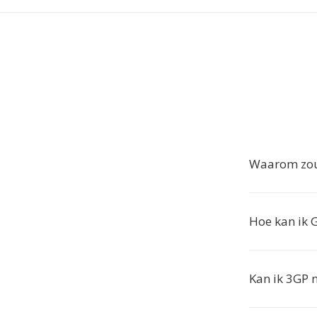
Waarom zou 
Hoe kan ik
Kan ik 3GP 