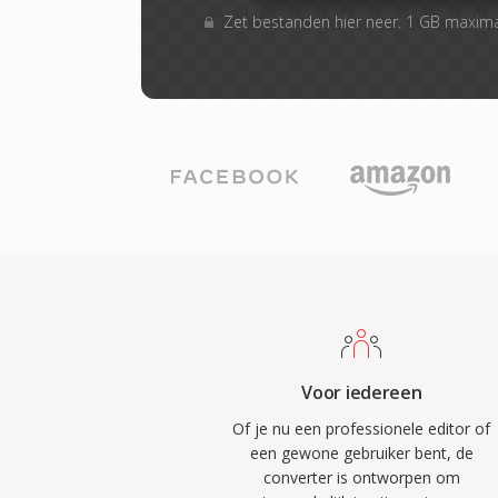
Zet bestanden hier neer. 1 GB maxim
Voor iedereen
Of je nu een professionele editor of
een gewone gebruiker bent, de
converter is ontworpen om