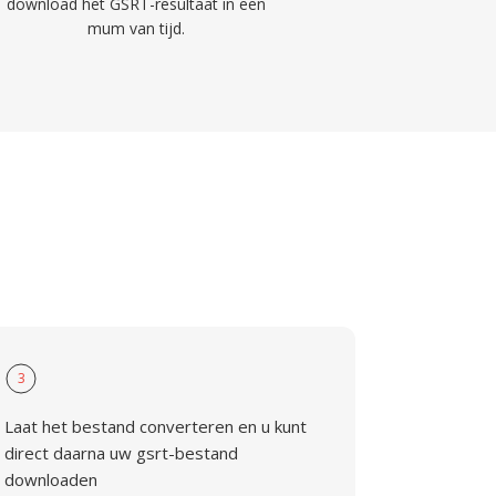
download het GSRT-resultaat in een
mum van tijd.
3
Laat het bestand converteren en u kunt
direct daarna uw gsrt-bestand
downloaden