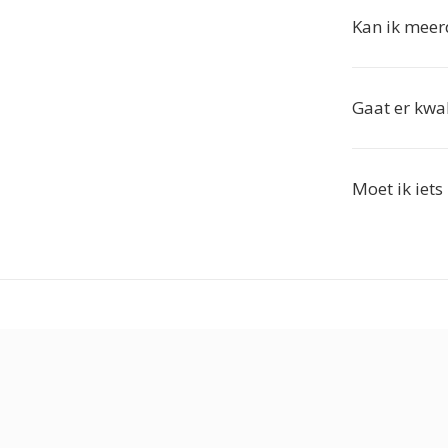
Kan ik meer
Gaat er kwal
Moet ik iets