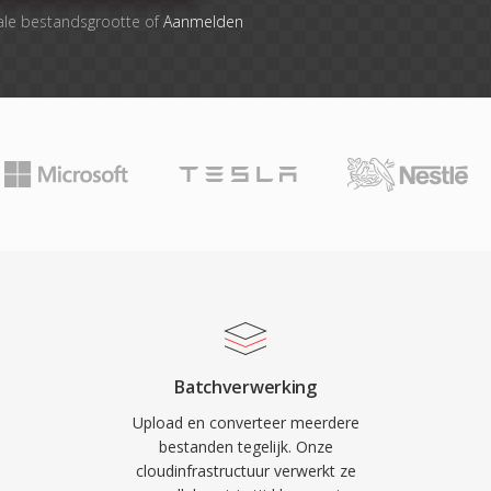
ale bestandsgrootte of
Aanmelden
Batchverwerking
Upload en converteer meerdere
bestanden tegelijk. Onze
cloudinfrastructuur verwerkt ze