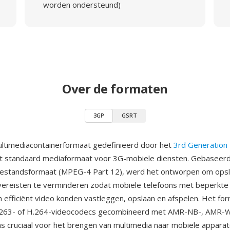
worden ondersteund)
Over de formaten
3GP
GSRT
ltimediacontainerformaat gedefinieerd door het
3rd Generation 
t standaard mediaformaat voor 3G-mobiele diensten. Gebaseerd
estandsformaat (MPEG-4 Part 12), werd het ontworpen om opsl
ereisten te verminderen zodat mobiele telefoons met beperkte
 efficiënt video konden vastleggen, opslaan en afspelen. Het fo
263- of H.264-videocodecs gecombineerd met AMR-NB-, AMR-W
s cruciaal voor het brengen van multimedia naar mobiele apparat