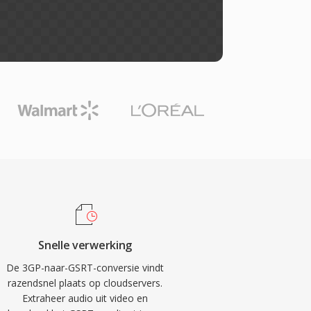
Snelle verwerking
De 3GP-naar-GSRT-conversie vindt
razendsnel plaats op cloudservers.
Extraheer audio uit video en