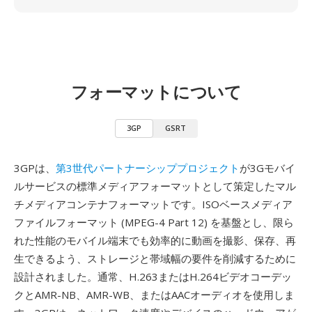
フォーマットについて
3GP
GSRT
3GPは、
第3世代パートナーシッププロジェクト
が3Gモバイ
ルサービスの標準メディアフォーマットとして策定したマル
チメディアコンテナフォーマットです。ISOベースメディア
ファイルフォーマット (MPEG-4 Part 12) を基盤とし、限ら
れた性能のモバイル端末でも効率的に動画を撮影、保存、再
生できるよう、ストレージと帯域幅の要件を削減するために
設計されました。通常、H.263またはH.264ビデオコーデッ
クとAMR-NB、AMR-WB、またはAACオーディオを使用しま