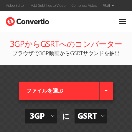
Video Editor
Add Subtitles to Video
Compress Video
詳細
3GPからGSRTへのコンバーター
ブラウザで3GP動画からGSRTサウンドを抽出
ファイルを選ぶ
3GP
GSRT
に