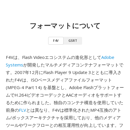
フォーマットについて
F4V
GSRT
F4Vは、Flash Videoエコシステムの進化形として
Adobe
Systems
が開発したマルチメディアコンテナフォーマットで
す。2007年12月にFlash Player 9 Update 3とともに導入さ
れたF4Vは、ISOベースメディアファイルフォーマット
(MPEG-4 Part 14) を基盤とし、Adobe Flashプラットフォー
ムでH.264ビデオコーデックとAACオーディオをサポートす
るために作られました。独自のコンテナ構造を使用していた
前身の
FLV
とは異なり、F4Vは標準化されたMP4互換のアト
ム/ボックスアーキテクチャを採用しており、他のメディア
ツールやワークフローとの相互運用性が向上しています。フ