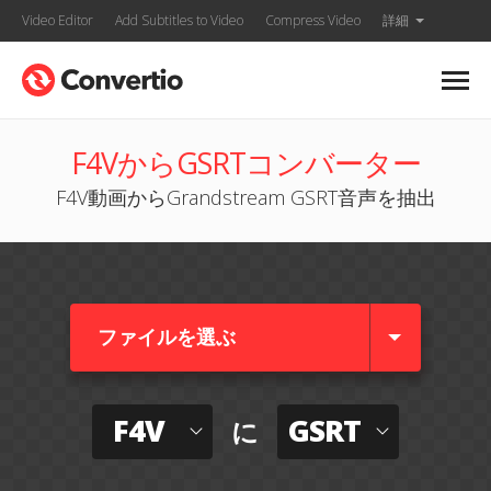
Video Editor
Add Subtitles to Video
Compress Video
詳細
F4VからGSRTコンバーター
F4V動画からGrandstream GSRT音声を抽出
ファイルを選ぶ
F4V
GSRT
に