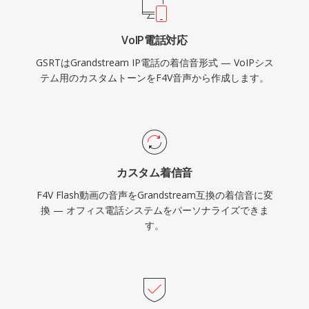
VoIP電話対応
GSRTはGrandstream IP電話の着信音形式 — VoIPシス
テム用のカスタムトーンをF4V音声から作成します。
カスタム着信音
F4V Flash動画の音声をGrandstream互換の着信音に変
換 — オフィス電話システムをパーソナライズできま
す。