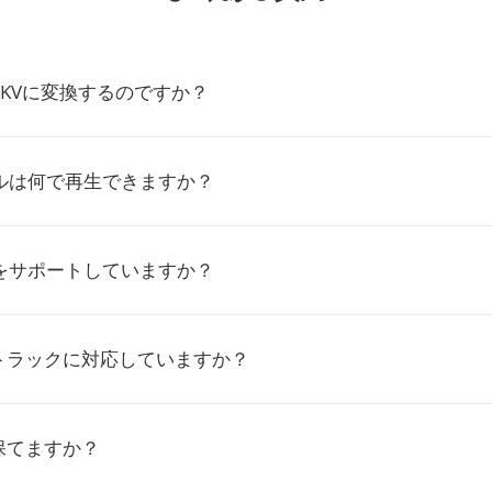
MKVに変換するのですか？
イルは何で再生できますか？
幕をサポートしていますか？
トラックに対応していますか？
保てますか？