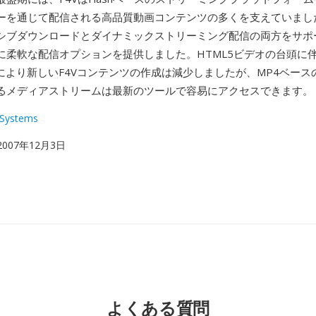
ーを通じて配信される高品質動画コンテンツの多くを支えていまし
シブダウンロードとダイナミックストリーミング配信の両方をサポ
柔軟な配信オプションを提供しました。HTML5ビデオの台頭に伴うF
衰退により新しいF4Vコンテンツの作成は減少しましたが、MP4ベー
るメディアストリームは最新のツールで容易にアクセスできます。
Systems
 2007年12月3日
よくある質問