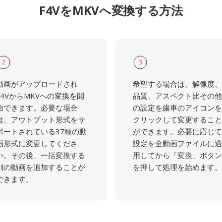
F4VをMKVへ変換する方法
2
3
動画がアップロードされ
希望する場合は、解像度、
F4VからMKVへの変換を開
品質、アスペクト比その他
始できます。必要な場合
の設定を歯車のアイコンを
は、アウトプット形式をサ
クリックして変更すること
ポートされている37種の動
ができます。必要に応じて
画形式に変更してくださ
設定を全動画ファイルに適
い。その後、一括変換する
用してから「変換」ボタン
別の動画を追加することが
を押して処理を始めます。
できます。