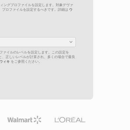
ンコーディングプロファイルを設定します。対象デヴァ
」プロファイルを設定するべきです。詳細は
ウ
）プロファイルのレベルを設定します。この設定を
と、正しいレベルが計算され、多くの場合で最良
ウィキ
をご参照ください。