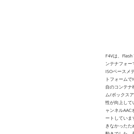
F4Vは、Fla
ンテナフォーマッ
ISOベースメデ
トフォームで
自のコンテナ
ム/ボックス
性が向上して
ャンネルAA
ートしていま
きなかったた
動きでした。最