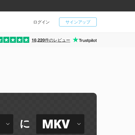
ログイン
サインアップ
10,220
件のレビュー
MKV
に