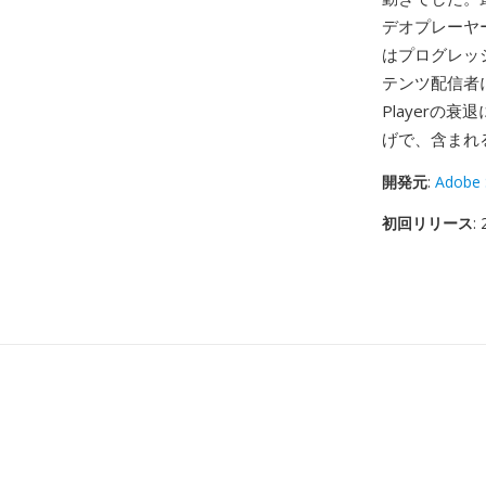
デオプレーヤ
はプログレッ
テンツ配信者に
Playerの
げで、含まれ
開発元
:
Adobe 
初回リリース
: