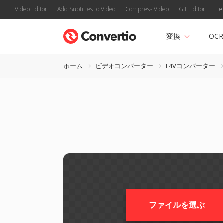
Video Editor
Add Subtitles to Video
Compress Video
GIF Editor
Te
変換
OCR
ホーム
ビデオコンバーター
F4Vコンバーター
ファイルを選ぶ