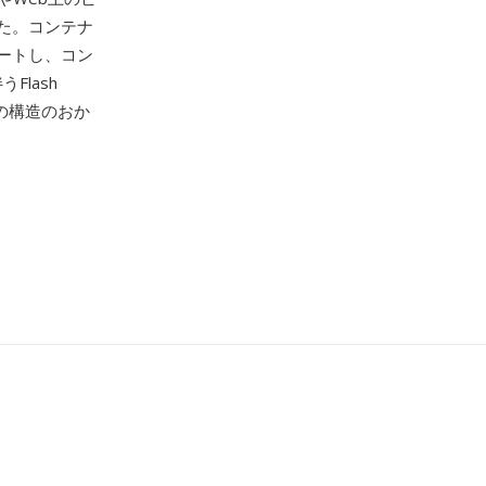
た。コンテナ
ートし、コン
lash
スの構造のおか