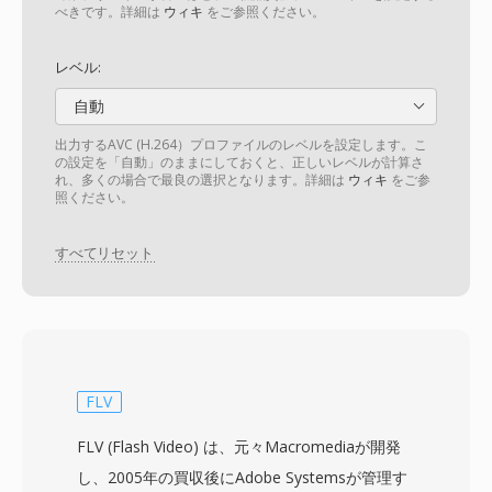
べきです。詳細は
ウィキ
をご参照ください。
レベル:
自動
出力するAVC (H.264）プロファイルのレベルを設定します。こ
の設定を「自動」のままにしておくと、正しいレベルが計算さ
れ、多くの場合で最良の選択となります。詳細は
ウィキ
をご参
照ください。
すべてリセット
FLV
FLV (Flash Video) は、元々Macromediaが開発
し、2005年の買収後にAdobe Systemsが管理す