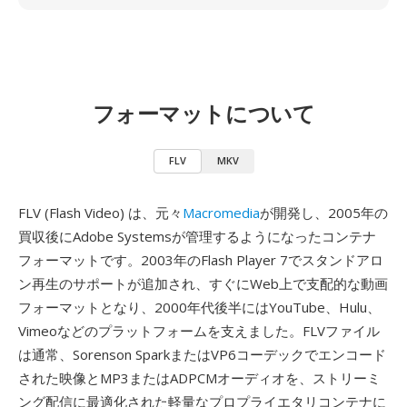
フォーマットについて
FLV
MKV
FLV (Flash Video) は、元々
Macromedia
が開発し、2005年の
買収後にAdobe Systemsが管理するようになったコンテナ
フォーマットです。2003年のFlash Player 7でスタンドアロ
ン再生のサポートが追加され、すぐにWeb上で支配的な動画
フォーマットとなり、2000年代後半にはYouTube、Hulu、
Vimeoなどのプラットフォームを支えました。FLVファイル
は通常、Sorenson SparkまたはVP6コーデックでエンコード
された映像とMP3またはADPCMオーディオを、ストリーミ
ング配信に最適化された軽量なプロプライエタリコンテナに