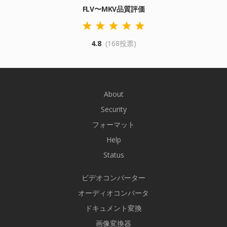
FLV〜MKV品質評価
4.8
(168投票)
About
Security
フォーマット
Help
Status
ビデオコンバーター
オーディオコンバータ
ドキュメント変換
画像変換器