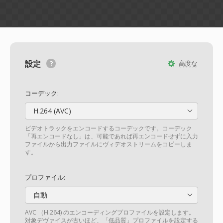
設定
高度な
コーデック:
H.264 (AVC)
ビデオトラックをエンコードするコーデックです。コーデック
「再エンコードなし」は、可能であれば再エンコードせずに入力
ファイルから出力ファイルにヴィデオストリームをコピーしま
す。
プロファイル:
自動
AVC （H.264) のエンコーディングプロファイルを設定します。
対象デヴァイスが古いほど、「低品質」プロファイルを設定する