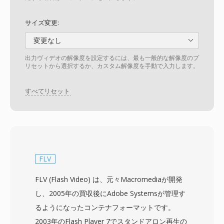
サイズ変更:
変更なし
出力ヴィデオの解像度を設定するには、最も一般的な解像度のプ
リセットから選択するか、カスタム解像度を手動で入力します。
すべてリセット
FLV
FLV (Flash Video) は、元々Macromediaが開発
し、2005年の買収後にAdobe Systemsが管理す
るようになったコンテナフォーマットです。
2003年のFlash Player 7でスタンドアロン再生の