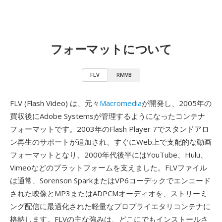
フォーマットについて
FLV
RMVB
FLV (Flash Video) は、元々
Macromedia
が開発し、2005年の
買収後にAdobe Systemsが管理するようになったコンテナ
フォーマットです。2003年のFlash Player 7でスタンドアロ
ン再生のサポートが追加され、すぐにWeb上で支配的な動画
フォーマットとなり、2000年代後半にはYouTube、Hulu、
Vimeoなどのプラットフォームを支えました。FLVファイル
は通常、Sorenson SparkまたはVP6コーデックでエンコード
された映像とMP3またはADPCMオーディオを、ストリーミ
ング配信に最適化された軽量なプロプライエタリコンテナに
格納します。FLVの主な強みは、どこにでもインストールさ