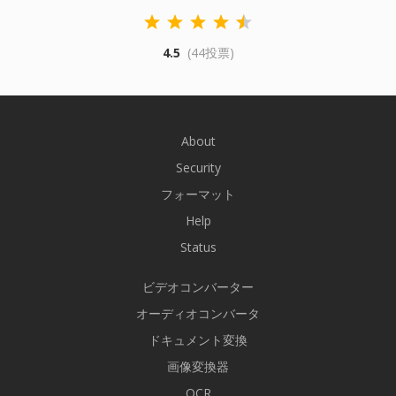
4.5
(44投票)
About
Security
フォーマット
Help
Status
ビデオコンバーター
オーディオコンバータ
ドキュメント変換
画像変換器
OCR