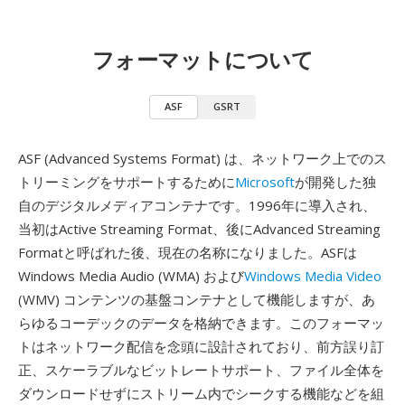
フォーマットについて
ASF
GSRT
ASF (Advanced Systems Format) は、ネットワーク上でのス
トリーミングをサポートするために
Microsoft
が開発した独
自のデジタルメディアコンテナです。1996年に導入され、
当初はActive Streaming Format、後にAdvanced Streaming
Formatと呼ばれた後、現在の名称になりました。ASFは
Windows Media Audio (WMA) および
Windows Media Video
(WMV) コンテンツの基盤コンテナとして機能しますが、あ
らゆるコーデックのデータを格納できます。このフォーマッ
トはネットワーク配信を念頭に設計されており、前方誤り訂
正、スケーラブルなビットレートサポート、ファイル全体を
ダウンロードせずにストリーム内でシークする機能などを組