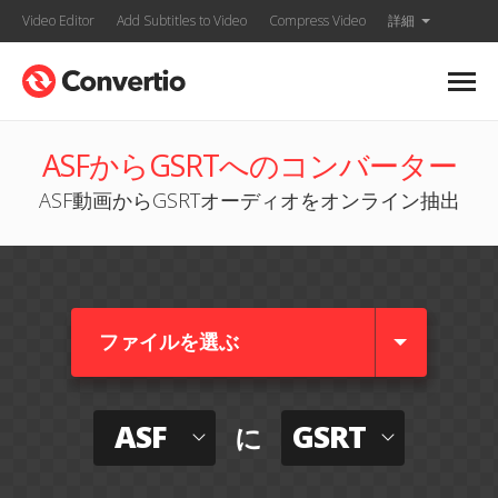
Video Editor
Add Subtitles to Video
Compress Video
詳細
ASFからGSRTへのコンバーター
ASF動画からGSRTオーディオをオンライン抽出
ファイルを選ぶ
ASF
GSRT
に