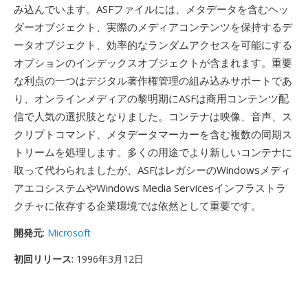
み込んでいます。ASFファイルには、メタデータを含むヘッ
ダーオブジェクト、実際のメディアコンテンツを保持するデ
ータオブジェクト、効率的なランダムアクセスを可能にする
オプションのインデックスオブジェクトが含まれます。重要
な利点の一つはデジタル著作権管理の組み込みサポートであ
り、オンラインメディアの黎明期にASFは商用コンテンツ配
信で人気の選択肢となりました。コンテナは映像、音声、ス
クリプトコマンド、メタデータマーカーを含む複数の同期ス
トリームを処理します。多くの用途でより新しいコンテナに
取って代わられましたが、ASFはレガシーのWindowsメディ
アエコシステムやWindows Media Servicesインフラストラ
クチャに依存する企業環境では依然として重要です。
開発元
:
Microsoft
初回リリース
: 1996年3月12日