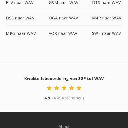
FLV naar WAV
GSM naar WAV
DTS naar WAV
DSS naar WAV
OGA naar WAV
M4R naar WAV
MPG naar WAV
VOX naar WAV
SWF naar WAV
Kwaliteitsbeoordeling van 3GP tot WAV
4.9
(4,494 stemmen)
About