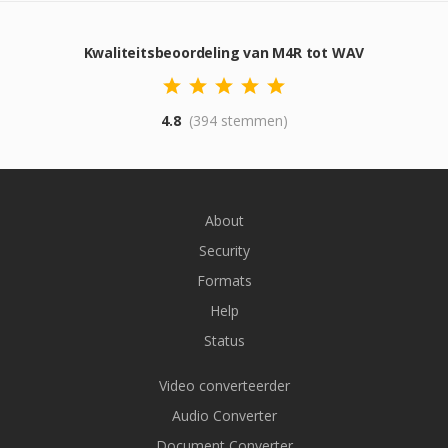
Kwaliteitsbeoordeling van M4R tot WAV
4.8
(394 stemmen)
About
Security
Formats
Help
Status
Video converteerder
Audio Converter
Document Converter