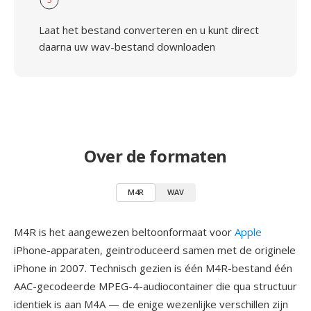
Laat het bestand converteren en u kunt direct
daarna uw wav-bestand downloaden
Over de formaten
M4R
WAV
M4R is het aangewezen beltoonformaat voor
Apple
iPhone-apparaten, geintroduceerd samen met de originele
iPhone in 2007. Technisch gezien is één M4R-bestand één
AAC-gecodeerde MPEG-4-audiocontainer die qua structuur
identiek is aan M4A — de enige wezenlijke verschillen zijn