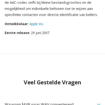
de AAC-codec zelfs bij kleine bestandsgroottes en de
mogelijkheid om individuele beltonen toe te wijzen aan
specifieke contacten voor directe identificatie van bellers.
Ontwikkelaar
:
Apple Inc.
Eerste release
: 29 juni 2007
Veel Gestelde Vragen
Waarom M4R naar WAV converteren?