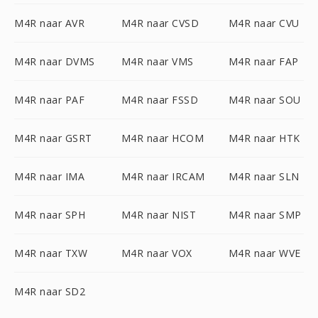
M4R naar AVR
M4R naar CVSD
M4R naar CVU
M4R naar DVMS
M4R naar VMS
M4R naar FAP
M4R naar PAF
M4R naar FSSD
M4R naar SOU
M4R naar GSRT
M4R naar HCOM
M4R naar HTK
M4R naar IMA
M4R naar IRCAM
M4R naar SLN
M4R naar SPH
M4R naar NIST
M4R naar SMP
M4R naar TXW
M4R naar VOX
M4R naar WVE
M4R naar SD2