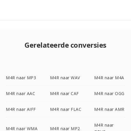
Gerelateerde conversies
M4R naar MP3
M4R naar WAV
M4R naar M4A
M4R naar AAC
M4R naar CAF
M4R naar OGG
M4R naar AIFF
M4R naar FLAC
M4R naar AMR
M4R naar
M4R naar WMA
M4R naar MP2