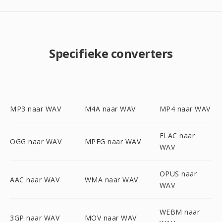
Specifieke converters
MP3 naar WAV
M4A naar WAV
MP4 naar WAV
FLAC naar
OGG naar WAV
MPEG naar WAV
WAV
OPUS naar
AAC naar WAV
WMA naar WAV
WAV
WEBM naar
3GP naar WAV
MOV naar WAV