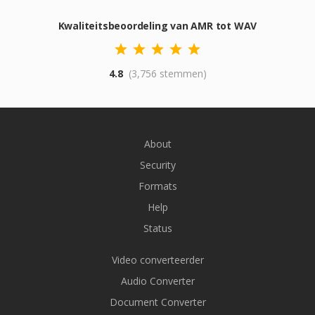
Kwaliteitsbeoordeling van AMR tot WAV
4.8
(3,756 stemmen)
About
Security
Formats
Help
Status
Video converteerder
Audio Converter
Document Converter