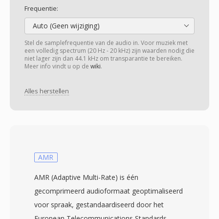
Frequentie:
Auto (Geen wijziging)
Stel de samplefrequentie van de audio in. Voor muziek met
een volledig spectrum (20 Hz - 20 kHz) zijn waarden nodig die
niet lager zijn dan 44.1 kHz om transparantie te bereiken.
Meer info vindt u op de
wiki
.
Alles herstellen
AMR
AMR (Adaptive Multi-Rate) is één
gecomprimeerd audioformaat geoptimaliseerd
voor spraak, gestandaardiseerd door het
European Telecommunications Standards