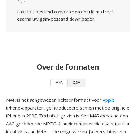
Laat het bestand converteren en u kunt direct
daarna uw gsm-bestand downloaden
Over de formaten
M4R
GSM
M4R is het aangewezen beltoonformaat voor
Apple
iPhone-apparaten, geintroduceerd samen met de originele
iPhone in 2007. Technisch gezien is één M4R-bestand één
AAC-gecodeerde MPEG-4-audiocontainer die qua structuur
identiek is aan M4A — de enige wezenlijke verschillen zijn