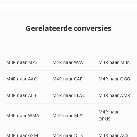
Gerelateerde conversies
M4R naar MP3
M4R naar WAV
M4R naar M4A
M4R naar AAC
M4R naar CAF
M4R naar OGG
M4R naar AIFF
M4R naar FLAC
M4R naar AMR
M4R naar
M4R naar WMA
M4R naar MP2
OPUS
M4R naar GSM
M4R naar DTS
M4R naar AC3