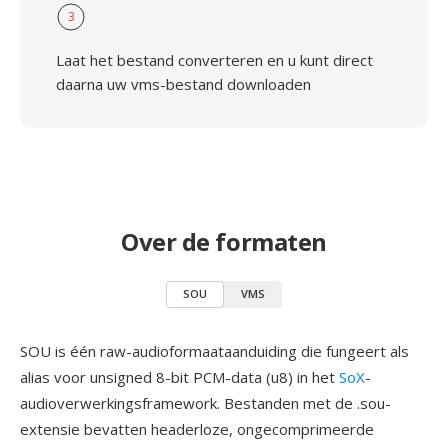
3
Laat het bestand converteren en u kunt direct
daarna uw vms-bestand downloaden
Over de formaten
SOU
VMS
SOU is één raw-audioformaataanduiding die fungeert als
alias voor unsigned 8-bit PCM-data (u8) in het
SoX
-
audioverwerkingsframework. Bestanden met de .sou-
extensie bevatten headerloze, ongecomprimeerde