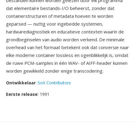
bestanden kunnen worden gelezen door elk programma
dat elementaire bestands-I/O beheerst, zonder dat
containerstructuren of metadata hoeven te worden
geparsed — nuttig voor ingebedde systemen,
hardwarediagnostiek en educatieve contexten waarin de
grondbeginselen van audio worden verkend. De minimale
overhead van het formaat betekent ook dat conversie naar
elke moderne container lossless en ogenblikkelijk is, omdat
de ruwe PCM-samples in één WAV- of AIFF-header kunnen
worden gewikkeld zonder enige transcodering.
Ontwikkelaar
:
SoX Contributors
Eerste release
: 1991