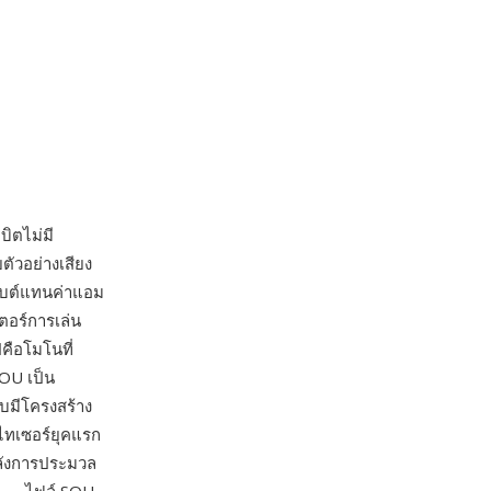
ิตไม่มี
ตัวอย่างเสียง
ะไบต์แทนค่าแอม
เตอร์การเล่น
คือโมโนที่
SOU เป็น
บบมีโครงสร้าง
ไทเซอร์ยุคแรก
พลังการประมวล