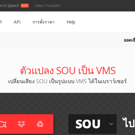
xt to Speech
Video Translator
R
API
การตั้งราคา
Help
ยอดเยี
S
ตัวแปลง SOU เป็น VMS
เปลี่ยนเสียง SOU เป็นรูปแบบ VMS ได้ในเบราว์เซอร์
SOU
ไป