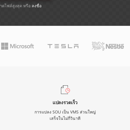
ขนาดไฟล์สูงสุด หรือ
ลงชื่อ
แปลงรวดเร็ว
การแปลง SOU เป็น VMS ส่วนใหญ่
เสร็จในไม่กี่วินาที