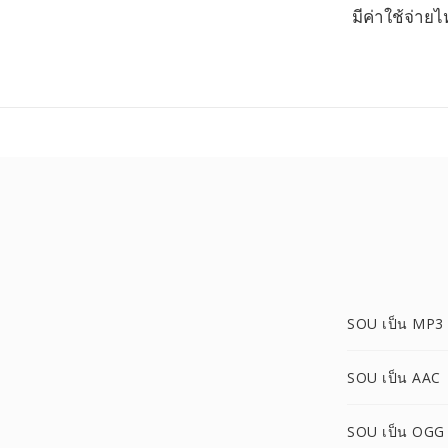
มีค่าใช้จ่าย
SOU เป็น MP3
SOU เป็น AAC
SOU เป็น OGG