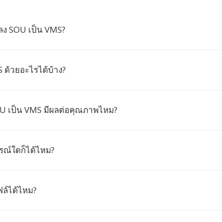
ลง SOU เป็น VMS?
S ด้วยอะไรได้บ้าง?
U เป็น VMS มีผลต่อคุณภาพไหม?
ณ์ใดก็ได้ไหม?
ล์ได้ไหม?