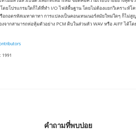
ี่ไม่มีส่วนหัวเป็นตัวเลือกที่เหมาะสม ข้อดีคือความเรียบง่ายอย่างสุดขั
โดยโปรแกรมใดก็ได้ที่ทำ I/O ไฟล์พื้นฐาน โดยไม่ต้องแยกวิเคราะห์โค
รือถอดรหัสเมทาดาทา การแปลงเป็นคอนเทนเนอร์สมัยใหม่ใดๆ ก็ไม่สู
ื่องจากสามารถห่อหุ้มตัวอย่าง PCM ดิบในส่วนหัว WAV หรือ AIFF ได้โ
ontributors
: 1991
คำถามที่พบบ่อย