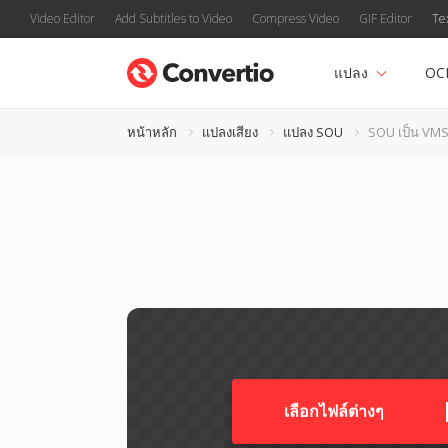
Video Editor
Add Subtitles to Video
Compress Video
GIF Editor
Te
แปลง
OC
หน้าหลัก
แปลงเสียง
แปลง SOU
SOU เป็น VM
เลือกไฟล์ต่างๆ​