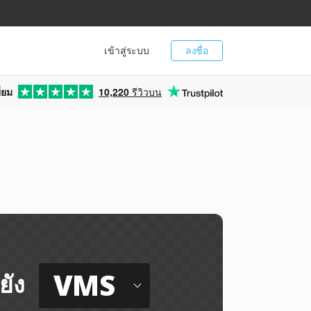
เข้าสู่ระบบ
ลงชื่อ
่ยม
10,220
รีวิวบน
VMS
ยัง