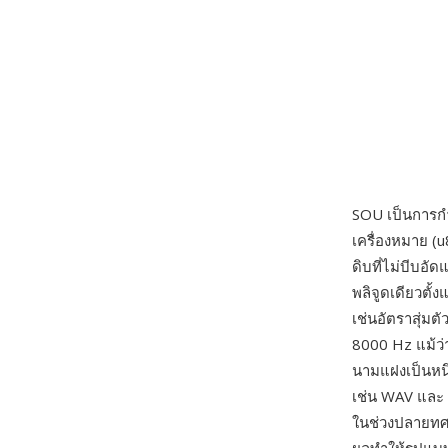
SOU เป็นการกำ
เครื่องหมาย (
ดิบที่ไม่บีบอั
พลิจูดเดียวตั้ง
เช่นอัตราสุ่ม
8000 Hz แม้ว่า
นามแฝงเป็นหนึ่
เช่น WAV และ 
ในช่วงปลายทศว