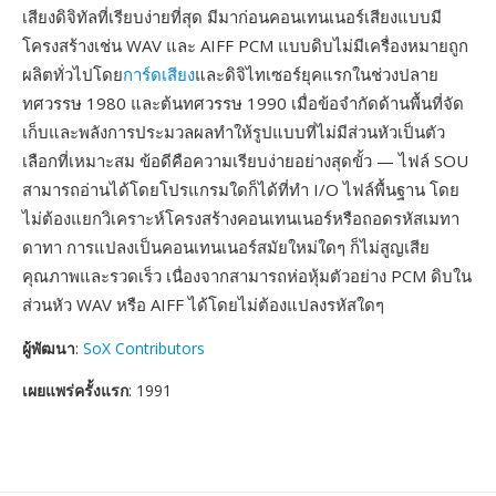
เสียงดิจิทัลที่เรียบง่ายที่สุด มีมาก่อนคอนเทนเนอร์เสียงแบบมี
โครงสร้างเช่น WAV และ AIFF PCM แบบดิบไม่มีเครื่องหมายถูก
ผลิตทั่วไปโดย
การ์ดเสียง
และดิจิไทเซอร์ยุคแรกในช่วงปลาย
ทศวรรษ 1980 และต้นทศวรรษ 1990 เมื่อข้อจำกัดด้านพื้นที่จัด
เก็บและพลังการประมวลผลทำให้รูปแบบที่ไม่มีส่วนหัวเป็นตัว
เลือกที่เหมาะสม ข้อดีคือความเรียบง่ายอย่างสุดขั้ว — ไฟล์ SOU
สามารถอ่านได้โดยโปรแกรมใดก็ได้ที่ทำ I/O ไฟล์พื้นฐาน โดย
ไม่ต้องแยกวิเคราะห์โครงสร้างคอนเทนเนอร์หรือถอดรหัสเมทา
ดาทา การแปลงเป็นคอนเทนเนอร์สมัยใหม่ใดๆ ก็ไม่สูญเสีย
คุณภาพและรวดเร็ว เนื่องจากสามารถห่อหุ้มตัวอย่าง PCM ดิบใน
ส่วนหัว WAV หรือ AIFF ได้โดยไม่ต้องแปลงรหัสใดๆ
ผู้พัฒนา
:
SoX Contributors
เผยแพร่ครั้งแรก
: 1991