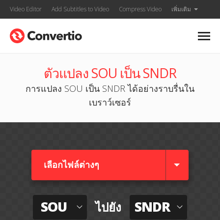
Video Editor
Add Subtitles to Video
Compress Video
เพิ่มเติม
ตัวแปลง SOU เป็น SNDR
การแปลง SOU เป็น SNDR ได้อย่างราบรื่นใน
เบราว์เซอร์
เลือกไฟล์ต่างๆ​
SOU
SNDR
ไปยัง