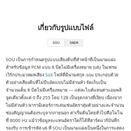
เกี่ยวกับรูปแบบไฟล์
SOU
SNDR
SOU เป็นการกำหนดรูปแบบเสียงดิบที่ทำหน้าที่เป็นนามแฝง
สำหรับข้อมูล PCM แบบ 8 บิตไม่มีเครื่องหมาย (u8) ในเฟรม
เวิร์กประมวลผลเสียง
SoX
ไฟล์ที่มีนามสกุล .sou ประกอบด้วย
ตัวอย่างเสียงดิบที่ไม่บีบอัดแบบไม่มีส่วนหัว จัดเก็บเป็น
จำนวนเต็ม 8 บิตไม่มีเครื่องหมาย — แต่ละไบต์แทนค่าแอมพลิ
จูดเดียวตั้งแต่ 0 ถึง 255 โดย 128 เป็นจุดกลางที่เงียบ เนื่องจาก
ไม่มีส่วนหัว พารามิเตอร์การเล่นเช่นอัตราสุ่มตัวอย่างและจำนวน
ช่องสัญญาณต้องระบุจากภายนอก ค่าเริ่มต้นโดยทั่วไปคือโมโน
ที่ 8000 Hz แม้ว่าข้อมูลจะแทนอัตราใดก็ได้ที่ฮาร์ดแวร์บันทึก
รองรับ การเข้ารหัส u8 ที่ SOU เป็นนามแฝงเป็นหนึ่งในการแสดง