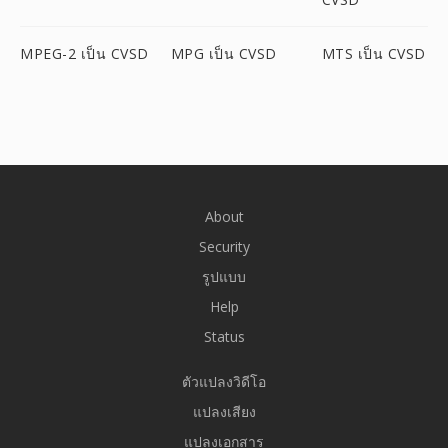
MPEG-2 เป็น CVSD
MPG เป็น CVSD
MTS เป็น CVSD
About
Security
รูปแบบ
Help
Status
ตัวแปลงวิดีโอ
แปลงเสียง
แปลงเอกสาร