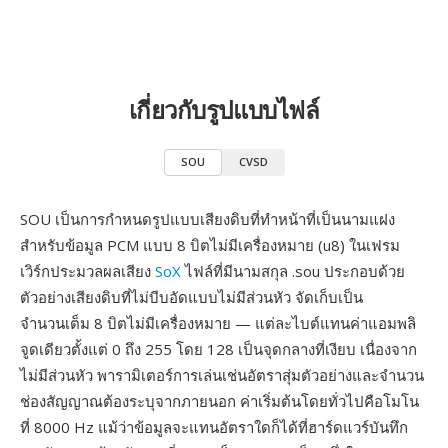
เกี่ยวกับรูปแบบไฟล์
SOU
CVSD
SOU เป็นการกำหนดรูปแบบเสียงดิบที่ทำหน้าที่เป็นนามแฝง
สำหรับข้อมูล PCM แบบ 8 บิตไม่มีเครื่องหมาย (u8) ในเฟรม
เวิร์กประมวลผลเสียง
SoX
ไฟล์ที่มีนามสกุล .sou ประกอบด้วย
ตัวอย่างเสียงดิบที่ไม่บีบอัดแบบไม่มีส่วนหัว จัดเก็บเป็น
จำนวนเต็ม 8 บิตไม่มีเครื่องหมาย — แต่ละไบต์แทนค่าแอมพลิ
จูดเดียวตั้งแต่ 0 ถึง 255 โดย 128 เป็นจุดกลางที่เงียบ เนื่องจาก
ไม่มีส่วนหัว พารามิเตอร์การเล่นเช่นอัตราสุ่มตัวอย่างและจำนวน
ช่องสัญญาณต้องระบุจากภายนอก ค่าเริ่มต้นโดยทั่วไปคือโมโน
ที่ 8000 Hz แม้ว่าข้อมูลจะแทนอัตราใดก็ได้ที่ฮาร์ดแวร์บันทึก