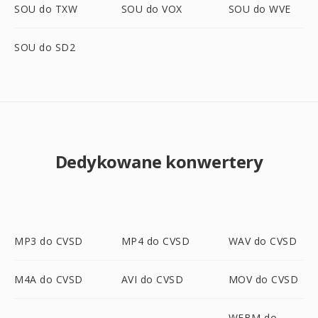
SOU do TXW
SOU do VOX
SOU do WVE
SOU do SD2
Dedykowane konwertery
MP3 do CVSD
MP4 do CVSD
WAV do CVSD
M4A do CVSD
AVI do CVSD
MOV do CVSD
WEBM do