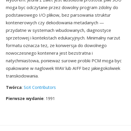
moga byc odczytane przez dowolny program zdolny do
podstawowego I/O plikow, bez parsowania struktur
kontenerowych czy dekodowania metadanych —
przydatne w systemach wbudowanych, diagnostyce
sprzetowej i kontekstach edukacyjnych. Minimalny narzut
formatu oznacza tez, ze konwersja do dowolnego
nowoczesnego kontenera jest bezstratna i
natychmiastowa, poniewaz surowe probki PCM moga byc
opakowane w naglowek WAV lub AIFF bez jakiegokolwiek
transkodowania.
Twórca
:
SoX Contributors
Pierwsze wydanie
: 1991