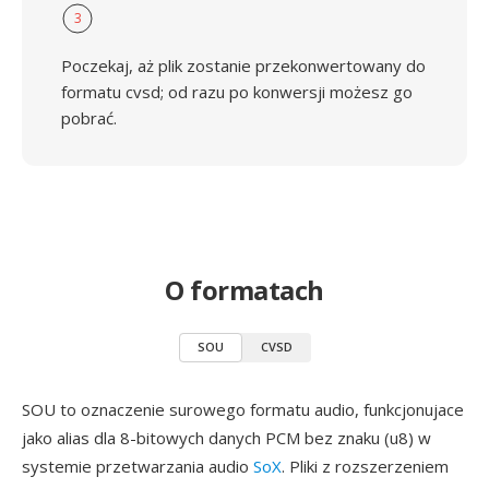
3
Poczekaj, aż plik zostanie przekonwertowany do
formatu cvsd; od razu po konwersji możesz go
pobrać.
O formatach
SOU
CVSD
SOU to oznaczenie surowego formatu audio, funkcjonujace
jako alias dla 8-bitowych danych PCM bez znaku (u8) w
systemie przetwarzania audio
SoX
. Pliki z rozszerzeniem