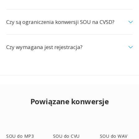
Czy są ograniczenia konwersji SOU na CVSD?
Czy wymagana jest rejestracja?
Powiązane konwersje
SOU do MP3
SOU do CVU
SOU do WAV