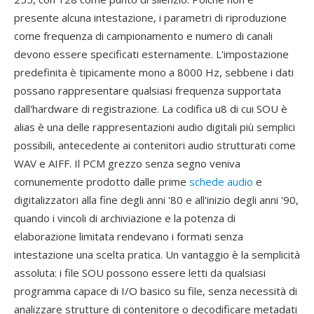
presente alcuna intestazione, i parametri di riproduzione
come frequenza di campionamento e numero di canali
devono essere specificati esternamente. L'impostazione
predefinita è tipicamente mono a 8000 Hz, sebbene i dati
possano rappresentare qualsiasi frequenza supportata
dall'hardware di registrazione. La codifica u8 di cui SOU è
alias è una delle rappresentazioni audio digitali più semplici
possibili, antecedente ai contenitori audio strutturati come
WAV e AIFF. Il PCM grezzo senza segno veniva
comunemente prodotto dalle prime
schede audio
e
digitalizzatori alla fine degli anni '80 e all'inizio degli anni '90,
quando i vincoli di archiviazione e la potenza di
elaborazione limitata rendevano i formati senza
intestazione una scelta pratica. Un vantaggio è la semplicità
assoluta: i file SOU possono essere letti da qualsiasi
programma capace di I/O basico su file, senza necessità di
analizzare strutture di contenitore o decodificare metadati