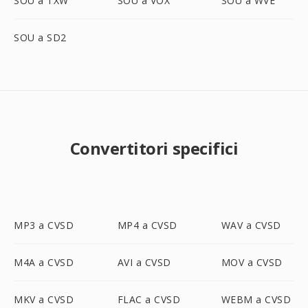
SOU a TXW
SOU a VOX
SOU a WVE
SOU a SD2
Convertitori specifici
MP3 a CVSD
MP4 a CVSD
WAV a CVSD
M4A a CVSD
AVI a CVSD
MOV a CVSD
MKV a CVSD
FLAC a CVSD
WEBM a CVSD