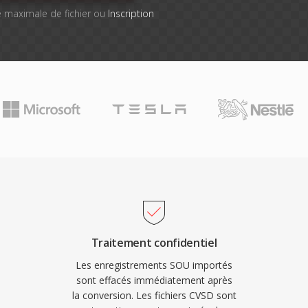
lle maximale de fichier ou
Inscription
Traitement confidentiel
Les enregistrements SOU importés
sont effacés immédiatement après
la conversion. Les fichiers CVSD sont