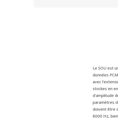
Le SOU est un
données PCM 8
avec l'extens
stockes en en
d'amplitude d
paramètres de
doivent être 
8000 Hz, bien