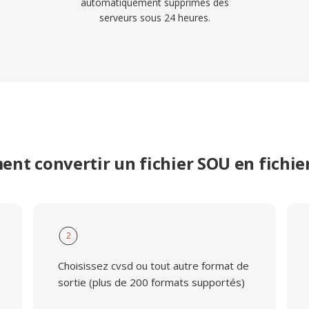
automatiquement supprimés des
serveurs sous 24 heures.
nt convertir un fichier SOU en fichie
2
Choisissez cvsd ou tout autre format de
sortie (plus de 200 formats supportés)