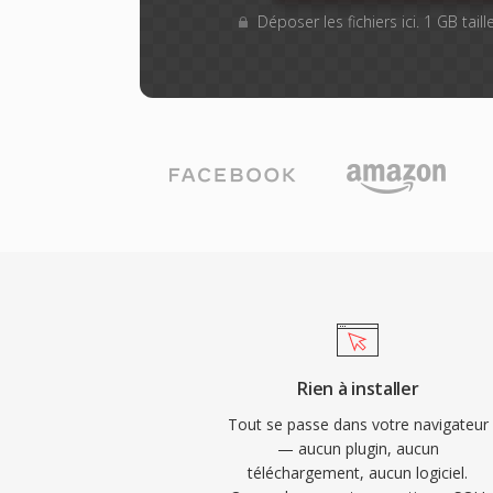
Déposer les fichiers ici. 1 GB tai
Rien à installer
Tout se passe dans votre navigateur
— aucun plugin, aucun
téléchargement, aucun logiciel.