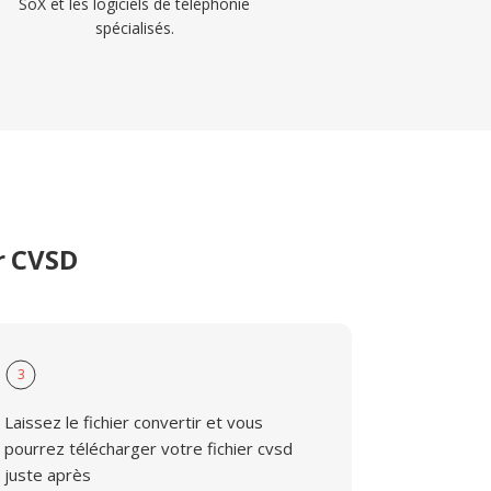
SoX et les logiciels de téléphonie
spécialisés.
r CVSD
3
Laissez le fichier convertir et vous
pourrez télécharger votre fichier cvsd
juste après