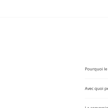
Pourquoi le 
Avec quoi pe
La conversio