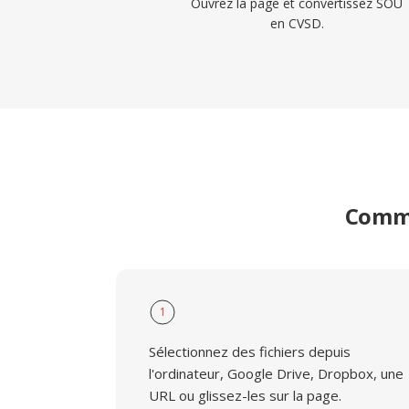
Ouvrez la page et convertissez SOU
en CVSD.
Comme
1
Sélectionnez des fichiers depuis
l'ordinateur, Google Drive, Dropbox, une
URL ou glissez-les sur la page.