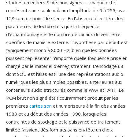
stockes en entiers 8 bits non signes — chaque octet
représente une seule valeur d'amplitude de 0 à 255, avec
128 comme point de silence. En l'absence d'en-tête, les
paramètres de lecture tels que la fréquence
d'échantillonnage et le nombre de canaux doivent être
spécifiés de manière externe. L'hypothese par défaut est
typiquement mono à 8000 Hz, bien que les données
puissent représenter n'importé quelle fréquence prisé en
chargé par le matériel d'enregistrement. L'encodage u8
dont SOU est l'alias est l'une dès représentations audio
numériques les plus simples possibles, anterieures àux
conteneurs audio structurés comme le WAV et l'AIFF. Le
PCM brut non signé était couramment produit par les
premieres
cartes son
et numeriseurs à la fin dès années
1980 et au début dès années 1990, lorsque les
contraintes de stockage et la puissance de traitement
limitée faisaient dès formats sans en-tête un choix