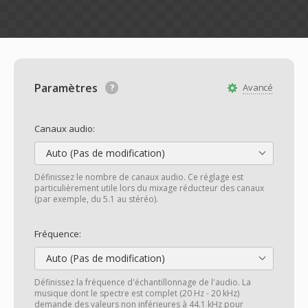
Paramètres
Avancé
Canaux audio:
Auto (Pas de modification)
Définissez le nombre de canaux audio. Ce réglage est
particulièrement utile lors du mixage réducteur des canaux
(par exemple, du 5.1 au stéréo).
Fréquence:
Auto (Pas de modification)
Définissez la fréquence d'échantillonnage de l'audio. La
musique dont le spectre est complet (20 Hz - 20 kHz)
demande des valeurs non inférieures à 44.1 kHz pour