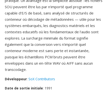
pratique. Un avantage est la simplicité absolue : les fichiers
SOU peuvent être lus par n'importé quel programme
capable d'E/S de basé, sans analysé de structurés de
conteneur où décodage de métadonnées — utile pour les
systèmes embarqués, les diagnostics matériels et les
contextes educatifs où les fondamentaux de l'audio sont
explores. La surcharge minimale du format signifie
également que la conversion vers n'importé quel
conteneur moderne est sans perte et instantanée,
puisque les échantillons PCM bruts peuvent être
enveloppes dans un en-tête WAV où AIFF sans aucun
transcodage.
Développeur
:
SoX Contributors
Date de sortie initiale
: 1991