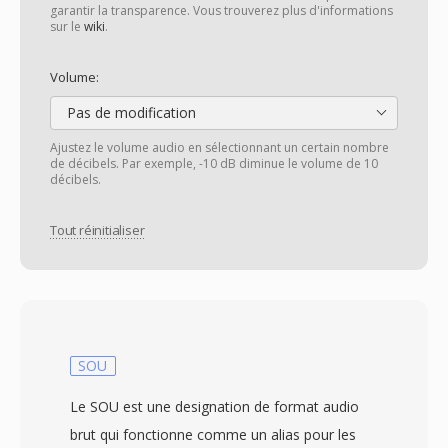
garantir la transparence. Vous trouverez plus d'informations
sur le
wiki
.
Volume:
Pas de modification
Ajustez le volume audio en sélectionnant un certain nombre
de décibels. Par exemple, -10 dB diminue le volume de 10
décibels.
Tout réinitialiser
SOU
Le SOU est une designation de format audio
brut qui fonctionne comme un alias pour les