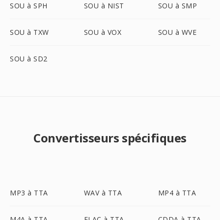
SOU à SPH
SOU à NIST
SOU à SMP
SOU à TXW
SOU à VOX
SOU à WVE
SOU à SD2
Convertisseurs spécifiques
MP3 à TTA
WAV à TTA
MP4 à TTA
M4A à TTA
FLAC à TTA
CDDA à TTA