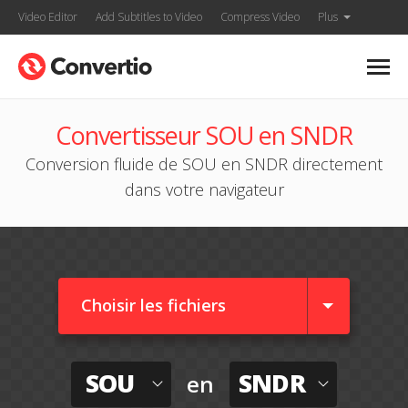
Video Editor
Add Subtitles to Video
Compress Video
Plus
Convertisseur SOU en SNDR
Conversion fluide de SOU en SNDR directement
dans votre navigateur
Choisir les fichiers
SOU
SNDR
en