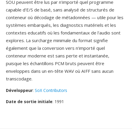
SOU peuvent être lus par n'importé quel programme
capable d'E/S de basé, sans analysé de structurés de
conteneur où décodage de métadonnées — utile pour les
systèmes embarqués, les diagnostics matériels et les
contextes educatifs où les fondamentaux de l'audio sont
explores. La surcharge minimale du format signifie
également que la conversion vers n'importé quel
conteneur moderne est sans perte et instantanée,
puisque les échantillons PCM bruts peuvent être
enveloppes dans un en-tête WAV où AIFF sans aucun
transcodage.
Développeur
:
SoX Contributors
Date de sortie initiale
: 1991