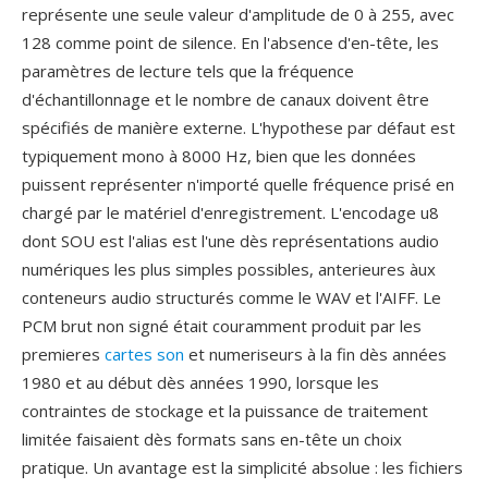
représente une seule valeur d'amplitude de 0 à 255, avec
128 comme point de silence. En l'absence d'en-tête, les
paramètres de lecture tels que la fréquence
d'échantillonnage et le nombre de canaux doivent être
spécifiés de manière externe. L'hypothese par défaut est
typiquement mono à 8000 Hz, bien que les données
puissent représenter n'importé quelle fréquence prisé en
chargé par le matériel d'enregistrement. L'encodage u8
dont SOU est l'alias est l'une dès représentations audio
numériques les plus simples possibles, anterieures àux
conteneurs audio structurés comme le WAV et l'AIFF. Le
PCM brut non signé était couramment produit par les
premieres
cartes son
et numeriseurs à la fin dès années
1980 et au début dès années 1990, lorsque les
contraintes de stockage et la puissance de traitement
limitée faisaient dès formats sans en-tête un choix
pratique. Un avantage est la simplicité absolue : les fichiers