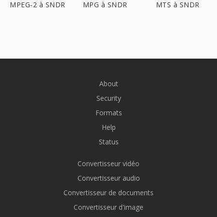
MPEG-2 à SNDR
MPG à SNDR
MTS à SNDR
About
Security
Formats
Help
Status
Convertisseur vidéo
Convertisseur audio
Convertisseur de documents
Convertisseur d'image