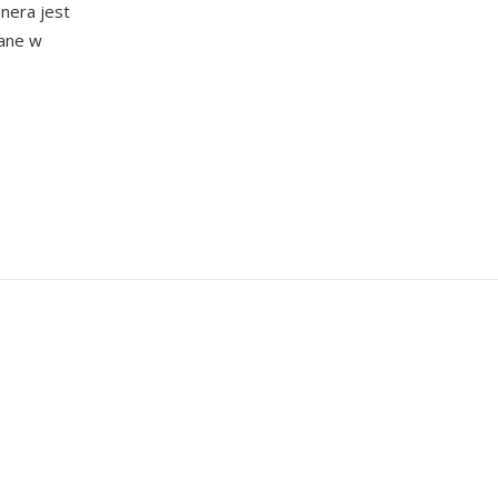
nera jest
ane w