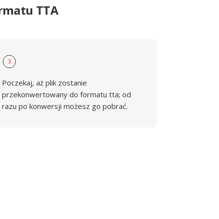
ormatu TTA
3
Poczekaj, aż plik zostanie
przekonwertowany do formatu tta; od
razu po konwersji możesz go pobrać.