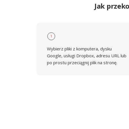
Jak przek
1
Wybierz pliki z komputera, dysku
Google, usługi Dropbox, adresu URL lub
po prostu przeciągnij plik na stronę.