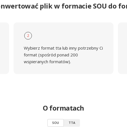
onwertować plik w formacie SOU do f
2
Wybierz format tta lub inny potrzebny Ci
format (spośród ponad 200
wspieranych formatów).
O formatach
SOU
TTA