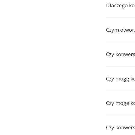
Dlaczego k
Czym otworz
Czy konwers
Czy mogę k
Czy mogę ko
Czy konwersj