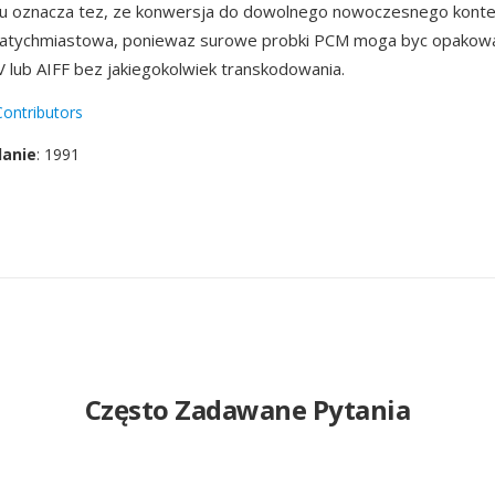
tu oznacza tez, ze konwersja do dowolnego nowoczesnego konte
 natychmiastowa, poniewaz surowe probki PCM moga byc opakow
lub AIFF bez jakiegokolwiek transkodowania.
ontributors
danie
: 1991
Często Zadawane Pytania