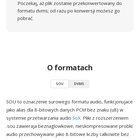
Poczekaj, aż plik zostanie przekonwertowany do
formatu dvms; od razu po konwersji możesz go
pobrać.
O formatach
SOU
DVMS
SOU to oznaczenie surowego formatu audio, funkcjonujace
jako alias dla 8-bitowych danych PCM bez znaku (u8) w
systemie przetwarzania audio
SoX
. Pliki z rozszerzeniem
.sou zawieraja beznaglowkowe, nieskompresowane probki
audio przechowywane jako 8-bitowe liczby calkowite bez