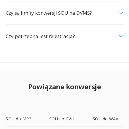
Czy są limity konwersji SOU na DVMS?
Czy potrzebna jest rejestracja?
Powiązane konwersje
SOU do MP3
SOU do CVU
SOU do WAV