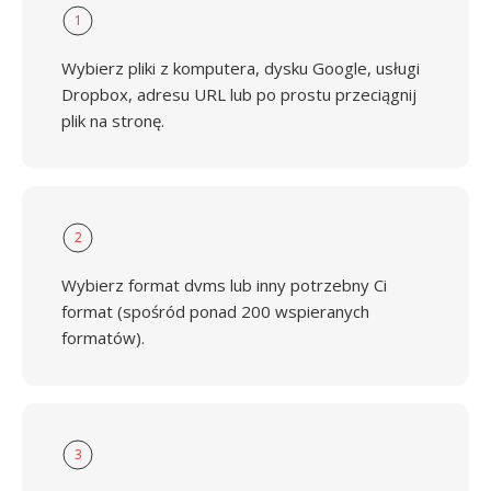
1
Wybierz pliki z komputera, dysku Google, usługi
Dropbox, adresu URL lub po prostu przeciągnij
plik na stronę.
2
Wybierz format dvms lub inny potrzebny Ci
format (spośród ponad 200 wspieranych
formatów).
3