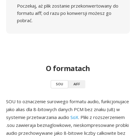
Poczekaj, aż plik zostanie przekonwertowany do
formatu aiff; od razu po konwersji możesz go
pobrać.
O formatach
SOU
AIFF
SOU to oznaczenie surowego formatu audio, funkcjonujace
jako alias dla 8-bitowych danych PCM bez znaku (u8) w
systemie przetwarzania audio
SoX
. Pliki z rozszerzeniem
.sou zawieraja beznaglowkowe, nieskompresowane probki
audio przechowywane jako 8-bitowe liczby calkowite bez