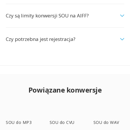
Czy są limity konwersji SOU na AIFF?
Czy potrzebna jest rejestracja?
Powiązane konwersje
SOU do MP3
SOU do CVU
SOU do WAV