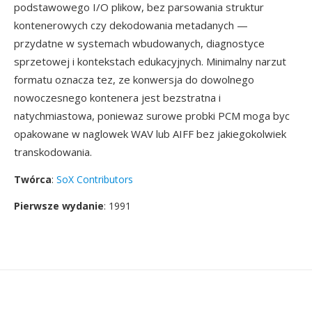
podstawowego I/O plikow, bez parsowania struktur
kontenerowych czy dekodowania metadanych —
przydatne w systemach wbudowanych, diagnostyce
sprzetowej i kontekstach edukacyjnych. Minimalny narzut
formatu oznacza tez, ze konwersja do dowolnego
nowoczesnego kontenera jest bezstratna i
natychmiastowa, poniewaz surowe probki PCM moga byc
opakowane w naglowek WAV lub AIFF bez jakiegokolwiek
transkodowania.
Twórca
:
SoX Contributors
Pierwsze wydanie
: 1991