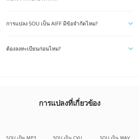
การแปลง SOU เป็น AIFF มีข้อจำกัดไหม?
ต้องลงทะเบียนก่อนไหม?
การแปลงที่เกี่ยวข้อง
SOU เป็น MP3
SOU เป็น CVU
SOU เป็น WAV