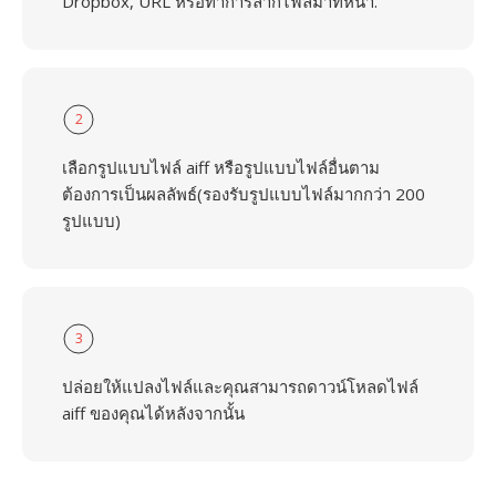
Dropbox, URL หรือทำการลากไฟล์มาที่หน้า.
2
เลือกรูปแบบไฟล์ aiff หรือรูปแบบไฟล์อื่นตาม
ต้องการเป็นผลลัพธ์(รองรับรูปแบบไฟล์มากกว่า 200
รูปแบบ)
3
ปล่อยให้แปลงไฟล์และคุณสามารถดาวน์โหลดไฟล์
aiff ของคุณได้หลังจากนั้น