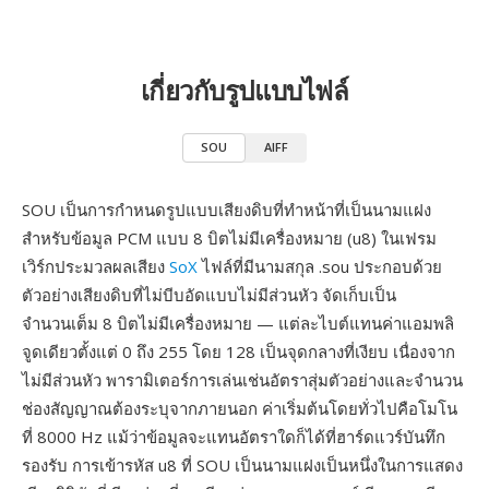
เกี่ยวกับรูปแบบไฟล์
SOU
AIFF
SOU เป็นการกำหนดรูปแบบเสียงดิบที่ทำหน้าที่เป็นนามแฝง
สำหรับข้อมูล PCM แบบ 8 บิตไม่มีเครื่องหมาย (u8) ในเฟรม
เวิร์กประมวลผลเสียง
SoX
ไฟล์ที่มีนามสกุล .sou ประกอบด้วย
ตัวอย่างเสียงดิบที่ไม่บีบอัดแบบไม่มีส่วนหัว จัดเก็บเป็น
จำนวนเต็ม 8 บิตไม่มีเครื่องหมาย — แต่ละไบต์แทนค่าแอมพลิ
จูดเดียวตั้งแต่ 0 ถึง 255 โดย 128 เป็นจุดกลางที่เงียบ เนื่องจาก
ไม่มีส่วนหัว พารามิเตอร์การเล่นเช่นอัตราสุ่มตัวอย่างและจำนวน
ช่องสัญญาณต้องระบุจากภายนอก ค่าเริ่มต้นโดยทั่วไปคือโมโน
ที่ 8000 Hz แม้ว่าข้อมูลจะแทนอัตราใดก็ได้ที่ฮาร์ดแวร์บันทึก
รองรับ การเข้ารหัส u8 ที่ SOU เป็นนามแฝงเป็นหนึ่งในการแสดง