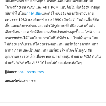
เสียงดิจิทัลที่เรียบง่ายที่สุด มีมาก่อนคอนเทนเนอร์เสียงแบบมี
โครงสร้างเช่น WAV และ AIFF PCM แบบดิบไม่มีเครื่องหมายถูก
ผลิตทั่วไปโดย
การ์ดเสียง
และดิจิไทเซอร์ยุคแรกในช่วงปลาย
ทศวรรษ 1980 และต้นทศวรรษ 1990 เมื่อข้อจำกัดด้านพื้นที่จัด
เก็บและพลังการประมวลผลทำให้รูปแบบที่ไม่มีส่วนหัวเป็นตัว
เลือกที่เหมาะสม ข้อดีคือความเรียบง่ายอย่างสุดขั้ว — ไฟล์ SOU
สามารถอ่านได้โดยโปรแกรมใดก็ได้ที่ทำ I/O ไฟล์พื้นฐาน โดย
ไม่ต้องแยกวิเคราะห์โครงสร้างคอนเทนเนอร์หรือถอดรหัสเมทา
ดาทา การแปลงเป็นคอนเทนเนอร์สมัยใหม่ใดๆ ก็ไม่สูญเสีย
คุณภาพและรวดเร็ว เนื่องจากสามารถห่อหุ้มตัวอย่าง PCM ดิบใน
ส่วนหัว WAV หรือ AIFF ได้โดยไม่ต้องแปลงรหัสใดๆ
ผู้พัฒนา
:
SoX Contributors
เผยแพร่ครั้งแรก
: 1991