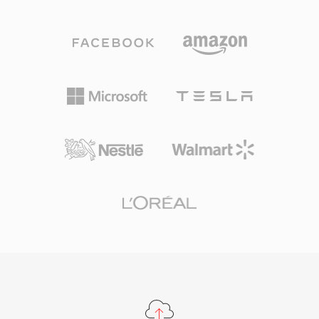
สามารถบรรจุเมตาดาต้า เช่น markers นิยาม
โดยไม่ต้องแยกวิเคราะห์โครงสร้างคอนเทนเนอร์
เครื่องดนตรี และความคิดเห็นได้ด้วย วิศวกรเสียง
หรือถอดรหัสเมทาดาทา การแปลงเป็น
มืออาชีพบน macOS มักพึ่งพา AIFF เนื่องจากรับ
คอนเทนเนอร์สมัยใหม่ใดๆ ก็ไม่สูญเสียคุณภาพและ
ประกันความเที่ยงตรงแบบ bit-perfect ตลอดทุกขั้น
รวดเร็ว เนื่องจากสามารถห่อหุ้มตัวอย่าง PCM ดิบ
ตอนของการตัดต่อและมาสเตอริง จุดเด่นสำคัญคือ
ในส่วนหัว WAV หรือ AIFF ได้โดยไม่ต้องแปลงรหัส
ไม่มีการสูญเสียคุณภาพจากการบันทึกซ้ำ: ต่างจาก
ใดๆ
MP3 หรือ AAC การบันทึกซ้ำหลายครั้งไม่ทำให้
สัญญาณเสื่อม อีกจุดแข็งคือการผสานรวมอย่างราบ
รื่นกับเครื่องมือระดับมืออาชีพของ Apple รวมถึง
Logic Pro และ GarageBand ที่ AIFF ทำหน้าที่เป็น
รูปแบบทำงานดั้งเดิม คอนเทนเนอร์รองรับอัตราสุ่ม
ตัวอย่างและความลึกบิตหลายระดับสูงสุด 32 บิต
รองรับเวิร์กโฟลว์ความละเอียดสูงที่เกินข้อกำหนด
คุณภาพ CD สำหรับผู้ที่ให้ความสำคัญกับความ
สมบูรณ์แบบแบบไม่สูญเสียข้อมูลมากกว่า
ประสิทธิภาพพื้นที่จัดเก็บ AIFF ยังคงเป็นทางเลือกที่