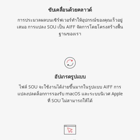
เชื่อถือได้ในอุตสาหกรรมการบันทึกเสียง
ขับเคลื่อนด้วยคลาวด์
การประมวลผลบนเซิร์ฟเวอร์ทำให้อุปกรณ์ของคุณเร็วอยู่
เสมอ การแปลง SOU เป็น AIFF จัดการโดยโครงสร้างพื้น
ฐานของเรา
อัปเกรดรูปแบบ
ไฟล์ SOU จะใช้งานได้ง่ายขึ้นมากในรูปแบบ AIFF การ
แปลงปลดล็อกการรองรับ macOS และระบบนิเวศ Apple
ที่ SOU ไม่สามารถให้ได้