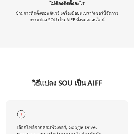
ไม่ต้องติดตั้งอะไร
ข้ามการติดตั้งซอฟต์แวร์ เครื่องมือบนเบราว์เซอร์นี้จัดการ
การแปลง SOU เป็น AIFF ทั้งหมดออนไลน์
วิธีแปลง SOU เป็น AIFF
1
เลือกไฟล์จากคอมพิวเตอร์, Google Drive,