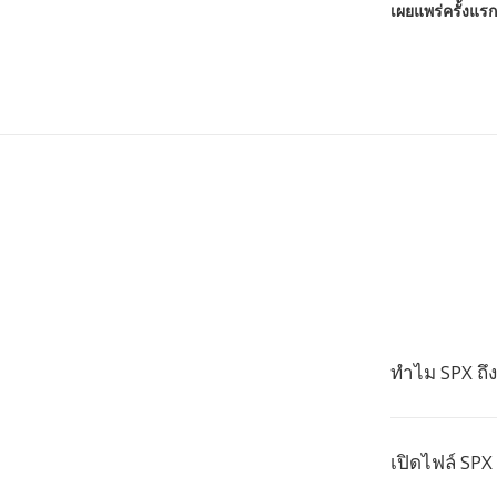
เผยแพร่ครั้งแรก
ทำไม SPX ถึงเ
เปิดไฟล์ SPX