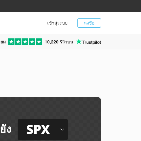
เข้าสู่ระบบ
ลงชื่อ
่ยม
10,220
รีวิวบน
SPX
ยัง