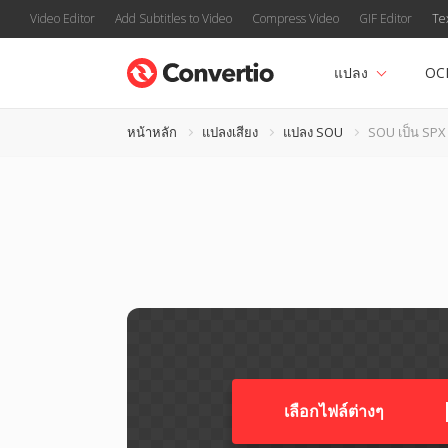
Video Editor
Add Subtitles to Video
Compress Video
GIF Editor
Te
แปลง
OC
หน้าหลัก
แปลงเสียง
แปลง SOU
SOU เป็น SPX
เลือกไฟล์ต่างๆ​