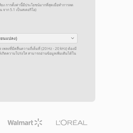
การตั้งค่านี้มีประโยชน์มากที่สุดเมื่อทำการลด
น จาก 5.1 เป็นสเตอริโอ)
ลี่ยนแปลง)
พลงที่มีคลื่นความถี่เต็มที่ (20 Hz - 20 kHz) ต้องมี
ให้เกิดความโปร่งใส สามารถอ่านข้อมูลเพิ่มเติมได้ใน