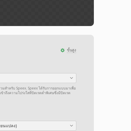
ขั้นสูง
ยรวมสำหรับ Speex. Speex ได้รับการออกแบบมาเพื่อ
เข้าถึงความโปร่งใสที่บิตเรตต่ำพิเศษซึ่งมีบิตเรต
ลี่ยนแปลง)