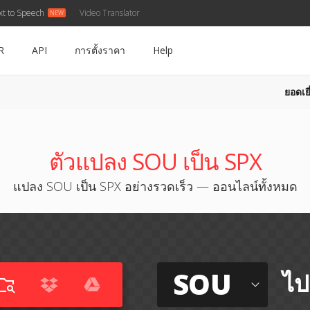
xt to Speech
Video Translator
R
API
การตั้งราคา
Help
ยอดเยี
ตัวแปลง SOU เป็น SPX
แปลง SOU เป็น SPX อย่างรวดเร็ว — ออนไลน์ทั้งหมด
SOU
ไป