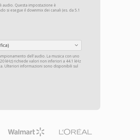
li audio. Questa impostazione è
do si esegue il downmix dei canali (es. da 5.1
fica)
campionamento dell'audio. La musica con uno
0 kHz) richiede valori non inferiori a 44.1 kHz
a. Ulteriori informazioni sono disponibili sul