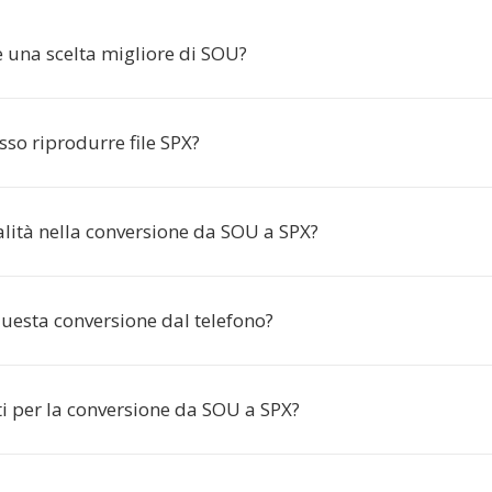
è una scelta migliore di SOU?
so riprodurre file SPX?
alità nella conversione da SOU a SPX?
questa conversione dal telefono?
ti per la conversione da SOU a SPX?