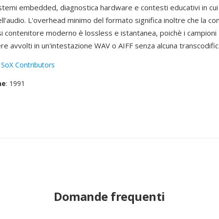
stemi embedded, diagnostica hardware e contesti educativi in cui 
l'audio. L'overhead minimo del formato significa inoltre che la c
si contenitore moderno è lossless e istantanea, poichè i campion
e avvolti in un'intestazione WAV o AIFF senza alcuna transcodific
:
SoX Contributors
ne
: 1991
Domande frequenti