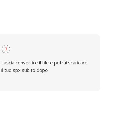
3
Lascia convertire il file e potrai scaricare
il tuo spx subito dopo