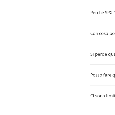
Perché SPX 
Con cosa pos
Si perde qu
Posso fare 
Ci sono limi