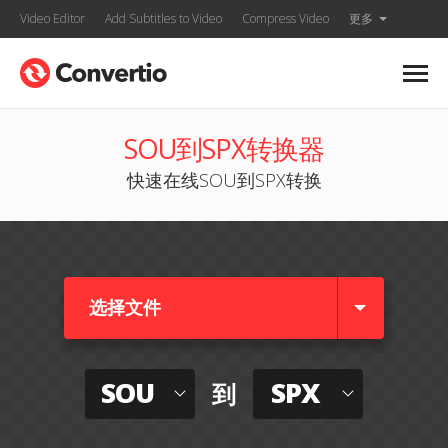
Video Editor
Add Subtitles to Video
Compress Video
更多
SOU到SPX转换器
快速在线SOU到SPX转换
选择文件
SOU
SPX
到