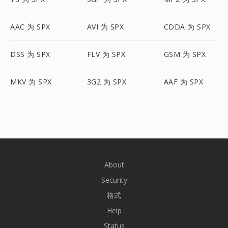
AAC 为 SPX
AVI 为 SPX
CDDA 为 SPX
DSS 为 SPX
FLV 为 SPX
GSM 为 SPX
MKV 为 SPX
3G2 为 SPX
AAF 为 SPX
About
Security
格式
Help
Status