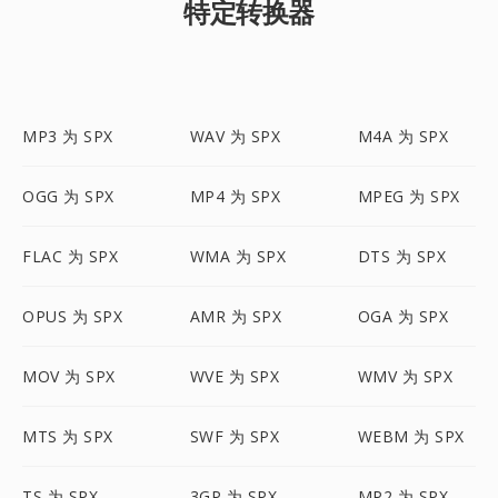
特定转换器
MP3 为 SPX
WAV 为 SPX
M4A 为 SPX
OGG 为 SPX
MP4 为 SPX
MPEG 为 SPX
FLAC 为 SPX
WMA 为 SPX
DTS 为 SPX
OPUS 为 SPX
AMR 为 SPX
OGA 为 SPX
MOV 为 SPX
WVE 为 SPX
WMV 为 SPX
MTS 为 SPX
SWF 为 SPX
WEBM 为 SPX
TS 为 SPX
3GP 为 SPX
MP2 为 SPX