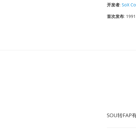
开发者
:
SoX Co
首次发布
: 1991
SOU转FA