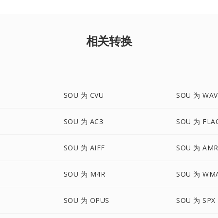
相关转换
SOU 为 CVU
SOU 为 WAV
SOU 为 AC3
SOU 为 FLA
SOU 为 AIFF
SOU 为 AM
SOU 为 M4R
SOU 为 WM
SOU 为 OPUS
SOU 为 SPX