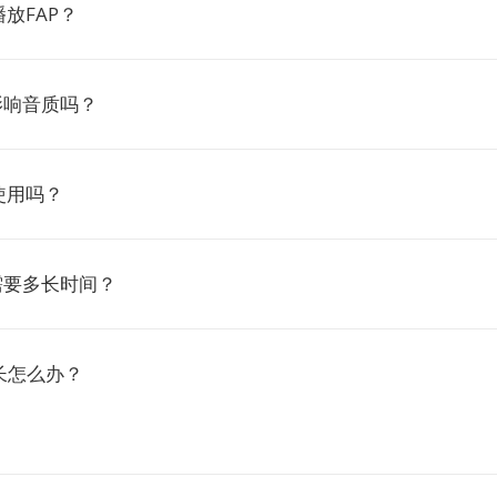
放FAP？
P影响音质吗？
使用吗？
P需要多长时间？
长怎么办？