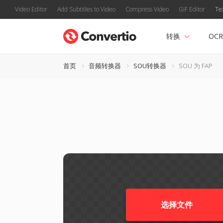
Video Editor
Add Subtitles to Video
Compress Video
GIF Editor
Te
转换
OCR
首页
音频转换器
SOU转换器
SOU 为 FAP
选择文件