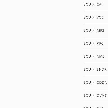
SOU 为 CAF
SOU 为 VOC
SOU 为 MP2
SOU 为 PRC
SOU 为 AMB
SOU 为 SNDR
SOU 为 CDDA
SOU 为 DVMS