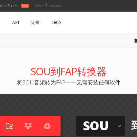
xt to Speech
Video Translator
API
定价
Help
SOU到FAP转换器
将SOU音频转为FAP——无需安装任何软件
SOU