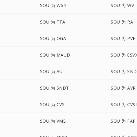
SOU 为 W64
SOU 为 WV
SOU 为 TTA
SOU 为 RA
SOU 为 OGA
SOU 为 PVF
SOU 为 MAUD
SOU 为 8SV
SOU 为 AU
SOU 为 SND
SOU 为 SNDT
SOU 为 AVR
SOU 为 CVS
SOU 为 CVS
SOU 为 VMS
SOU 为 FAP