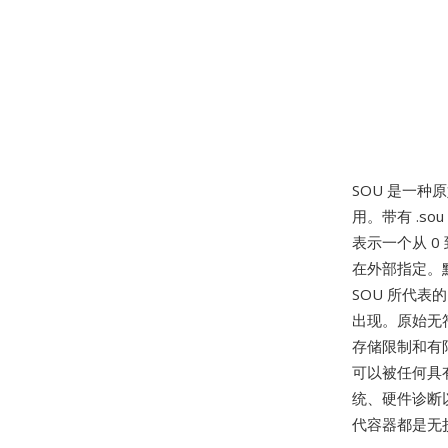
SOU 是一种
用。带有 .s
表示一个从 0
在外部指定。默
SOU 所代表
出现。原始无符号
存储限制和有
可以被任何具
统、硬件诊断
代容器都是无损