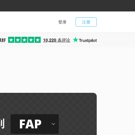
登录
注册
极好
10,220
条评论
FAP
到