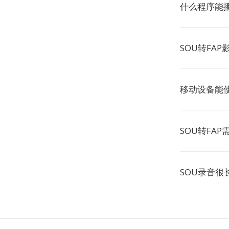
什么程序能播
SOU转FA
移动设备能
SOU转FA
SOU录音很