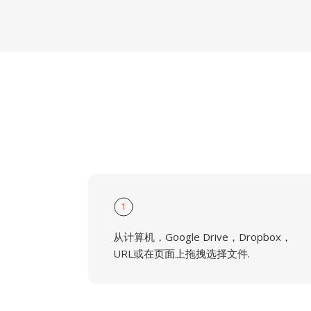
1
从计算机，Google Drive，Dropbox，
URL或在页面上拖拽选择文件.