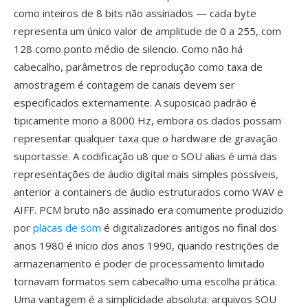
como inteiros de 8 bits não assinados — cada byte
representa um único valor de amplitude de 0 a 255, com
128 como ponto médio de silencio. Como não há
cabecalho, parâmetros de reprodução como taxa de
amostragem é contagem de canais devem ser
especificados externamente. A suposicao padrão é
tipicamente mono a 8000 Hz, embora os dados possam
representar qualquer taxa que o hardware de gravação
suportasse. A codificação u8 que o SOU alias é uma das
representações de áudio digital mais simples possíveis,
anterior a containers de áudio estruturados como WAV e
AIFF. PCM bruto não assinado era comumente produzido
por
placas de som
é digitalizadores antigos no final dos
anos 1980 é início dos anos 1990, quando restrições de
armazenamento é poder de processamento limitado
tornavam formatos sem cabecalho uma escolha prática.
Uma vantagem é a simplicidade absoluta: arquivos SOU