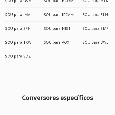
SOU para GSM
SOU para HCOM
SOU para HTK
SOU para IMA
SOU para IRCAM
SOU para SLN
SOU para SPH
SOU para NIST
SOU para SMP
SOU para TXW
SOU para VOX
SOU para WVE
SOU para SD2
Conversores específicos