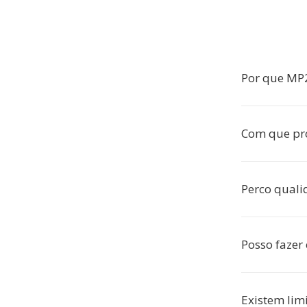
Por que MP
Com que pr
Perco quali
Posso fazer 
Existem lim