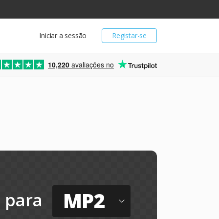
Iniciar a sessão
Registar-se
10,220
avaliações no
MP2
para