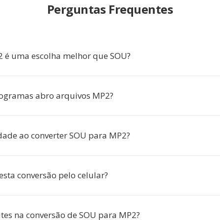
Perguntas Frequentes
2 é uma escolha melhor que SOU?
ogramas abro arquivos MP2?
dade ao converter SOU para MP2?
esta conversão pelo celular?
ites na conversão de SOU para MP2?