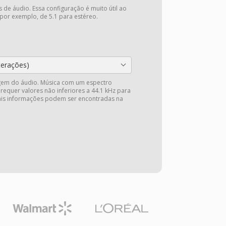
 de áudio. Essa configuração é muito útil ao
 por exemplo, de 5.1 para estéreo.
terações)
gem do áudio. Música com um espectro
 requer valores não inferiores a 44.1 kHz para
Mais informações podem ser encontradas na