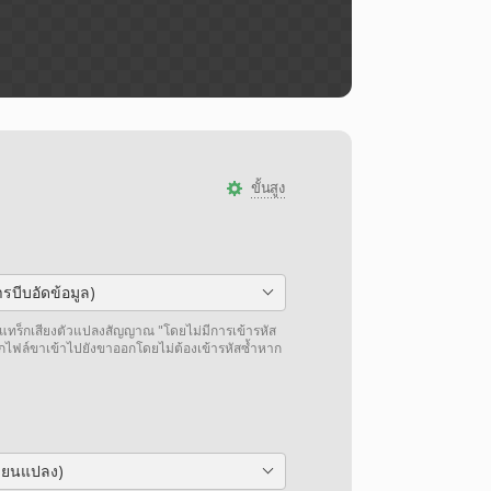
ขั้นสูง
รบีบอัดข้อมูล)
แทร็กเสียงตัวแปลงสัญญาณ "โดยไม่มีการเข้ารหัส
กไฟล์ขาเข้าไปยังขาออกโดยไม่ต้องเข้ารหัสซ้ำหาก
ลี่ยนแปลง)