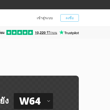
เข้าสู่ระบบ
ลงชื่อ
่ยม
10,220
รีวิวบน
W64
ยัง