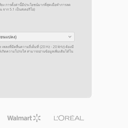
การตั้งค่านี้มีประโยชน์มากที่สุดเมื่อทำการลด
น จาก 5.1 เป็นสเตอริโอ)
ลี่ยนแปลง)
พลงที่มีคลื่นความถี่เต็มที่ (20 Hz - 20 kHz) ต้องมี
ให้เกิดความโปร่งใส สามารถอ่านข้อมูลเพิ่มเติมได้ใน