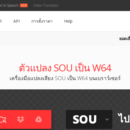
xt to Speech
Video Translator
R
API
การตั้งราคา
Help
ยอดเยี
ตัวแปลง SOU เป็น W64
เครื่องมือแปลงเสียง SOU เป็น W64 บนเบราว์เซอร์
SOU
ไป