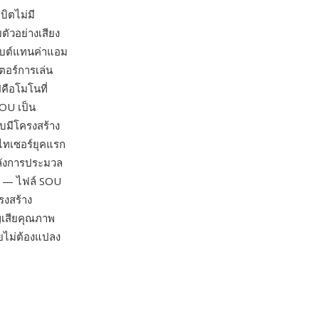
ิตไม่มี
ตัวอย่างเสียง
ะไบต์แทนค่าแอม
เตอร์การเล่น
คือโมโนที่
SOU เป็น
บบมีโครงสร้าง
ไทเซอร์ยุคแรก
พลังการประมวล
้ว — ไฟล์ SOU
รงสร้าง
ญเสียคุณภาพ
ดยไม่ต้องแปลง