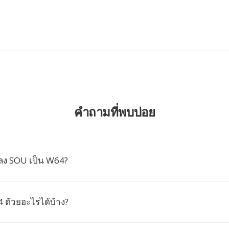
คำถามที่พบบ่อย
ลง SOU เป็น W64?
4 ด้วยอะไรได้บ้าง?