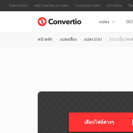
Video Editor
Add Subtitles to Video
Compress Video
GIF Editor
Te
แปลง
OC
หน้าหลัก
แปลงเสียง
แปลง SOU
SOU เป็น W64
เลือกไฟล์ต่างๆ​