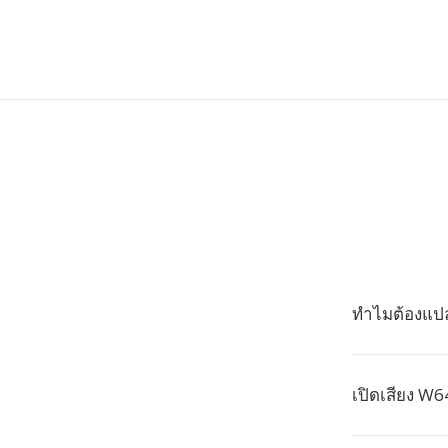
ทำไมต้องแป
เปิดเสียง W6