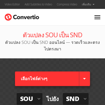
Video Editor
Add Subtitles to Video
Compress Video
เพิ่มเติม
ตัวแปลง SOU เป็น SND
ตัวแปลง SOU เป็น SND ออนไลน์ — รวดเร็วและตรง
ไปตรงมา
เลือกไฟล์ต่างๆ​
SOU
SND
ไปยัง