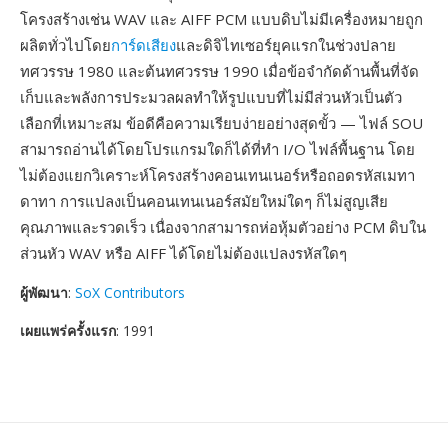
โครงสร้างเช่น WAV และ AIFF PCM แบบดิบไม่มีเครื่องหมายถูก
ผลิตทั่วไปโดย
การ์ดเสียง
และดิจิไทเซอร์ยุคแรกในช่วงปลาย
ทศวรรษ 1980 และต้นทศวรรษ 1990 เมื่อข้อจำกัดด้านพื้นที่จัด
เก็บและพลังการประมวลผลทำให้รูปแบบที่ไม่มีส่วนหัวเป็นตัว
เลือกที่เหมาะสม ข้อดีคือความเรียบง่ายอย่างสุดขั้ว — ไฟล์ SOU
สามารถอ่านได้โดยโปรแกรมใดก็ได้ที่ทำ I/O ไฟล์พื้นฐาน โดย
ไม่ต้องแยกวิเคราะห์โครงสร้างคอนเทนเนอร์หรือถอดรหัสเมทา
ดาทา การแปลงเป็นคอนเทนเนอร์สมัยใหม่ใดๆ ก็ไม่สูญเสีย
คุณภาพและรวดเร็ว เนื่องจากสามารถห่อหุ้มตัวอย่าง PCM ดิบใน
ส่วนหัว WAV หรือ AIFF ได้โดยไม่ต้องแปลงรหัสใดๆ
ผู้พัฒนา
:
SoX Contributors
เผยแพร่ครั้งแรก
: 1991