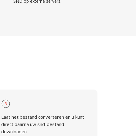
SND op externe servers.
3
Laat het bestand converteren en u kunt
direct daarna uw snd-bestand
downloaden