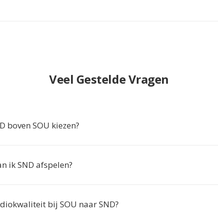
Veel Gestelde Vragen
 boven SOU kiezen?
n ik SND afspelen?
udiokwaliteit bij SOU naar SND?