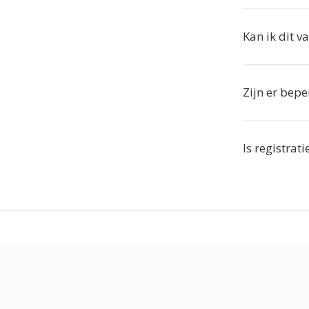
Kan ik dit v
Zijn er bep
Is registrat