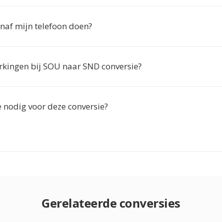
anaf mijn telefoon doen?
erkingen bij SOU naar SND conversie?
ie nodig voor deze conversie?
Gerelateerde conversies