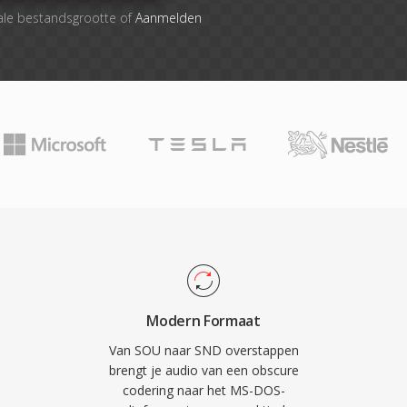
ale bestandsgrootte of
Aanmelden
Modern Formaat
Van SOU naar SND overstappen
brengt je audio van een obscure
codering naar het MS-DOS-