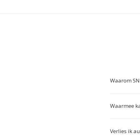
Waarom SND
Waarmee ka
Verlies ik a