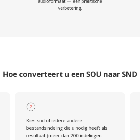
audioformaat — een praktische
verbetering.
Hoe converteert u een SOU naar SND
2
Kies snd of iedere andere
bestandsindeling die u nodig heeft als
resultaat (meer dan 200 indelingen