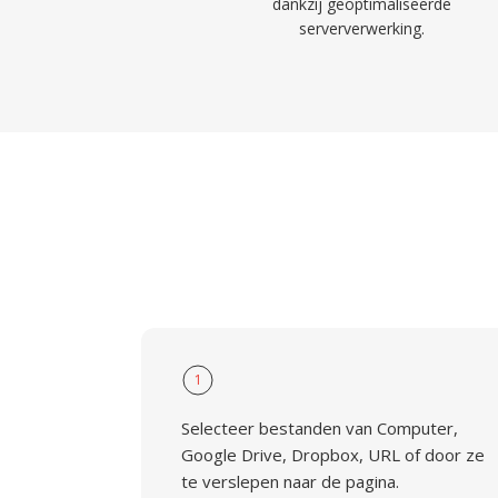
dankzij geoptimaliseerde
serververwerking.
1
Selecteer bestanden van Computer,
Google Drive, Dropbox, URL of door ze
te verslepen naar de pagina.