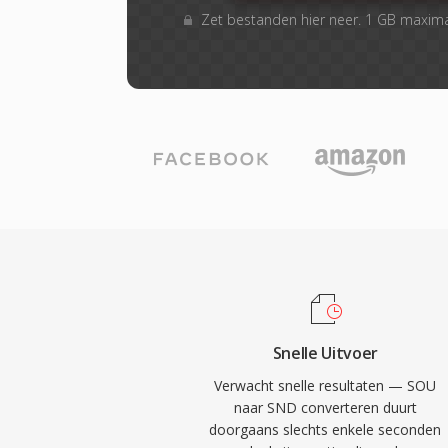
Zet bestanden hier neer. 1 GB maxim
Snelle Uitvoer
Verwacht snelle resultaten — SOU
naar SND converteren duurt
doorgaans slechts enkele seconden