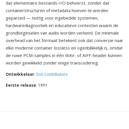
dat elementaire bestands-I/O beheerst, zonder dat
containerstructuren of metadata hoeven te worden
geparsed — nuttig voor ingebedde systemen,
hardwarediagnostiek en educatieve contexten waarin de
grondbeginselen van audio worden verkend. De minimale
overhead van het formaat betekent ook dat conversie naar
elke moderne container lossless en ogenblikkelijk is, omdat
de ruwe PCM-samples in één WAV- of AIFF-header kunnen
worden gewikkeld zonder enige transcodering.
Ontwikkelaar
:
SoX Contributors
Eerste release
: 1991