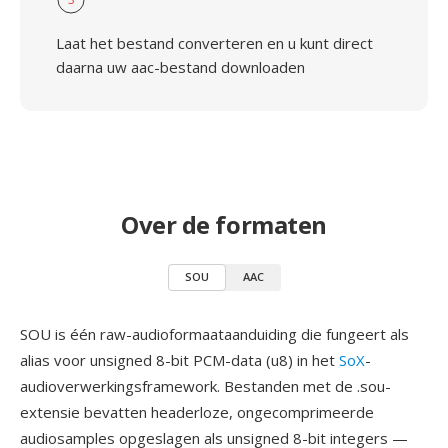
Laat het bestand converteren en u kunt direct
daarna uw aac-bestand downloaden
Over de formaten
SOU
AAC
SOU is één raw-audioformaataanduiding die fungeert als
alias voor unsigned 8-bit PCM-data (u8) in het
SoX
-
audioverwerkingsframework. Bestanden met de .sou-
extensie bevatten headerloze, ongecomprimeerde
audiosamples opgeslagen als unsigned 8-bit integers —