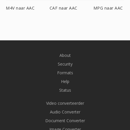
M4V naar AAC
CAF naar AAC
MPG naar AAC
About
Security
Formats
Help
Status
Video converteerder
Audio Converter
Document Converter
Image Converter