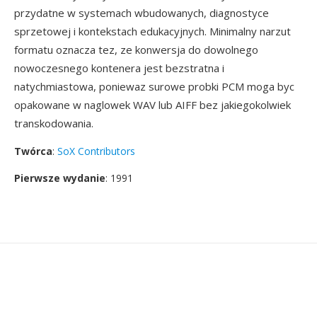
przydatne w systemach wbudowanych, diagnostyce
sprzetowej i kontekstach edukacyjnych. Minimalny narzut
formatu oznacza tez, ze konwersja do dowolnego
nowoczesnego kontenera jest bezstratna i
natychmiastowa, poniewaz surowe probki PCM moga byc
opakowane w naglowek WAV lub AIFF bez jakiegokolwiek
transkodowania.
Twórca
:
SoX Contributors
Pierwsze wydanie
: 1991