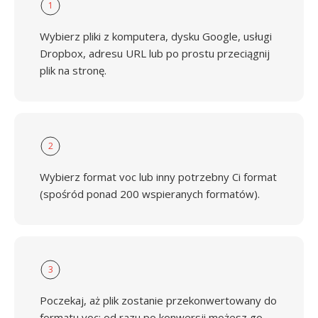
1
Wybierz pliki z komputera, dysku Google, usługi
Dropbox, adresu URL lub po prostu przeciągnij
plik na stronę.
2
Wybierz format voc lub inny potrzebny Ci format
(spośród ponad 200 wspieranych formatów).
3
Poczekaj, aż plik zostanie przekonwertowany do
formatu voc; od razu po konwersji możesz go