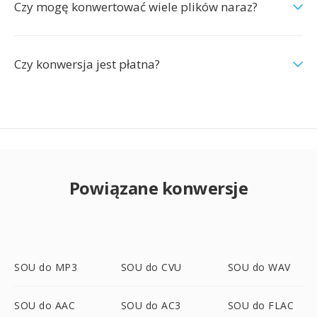
Czy mogę konwertować wiele plików naraz?
Czy konwersja jest płatna?
Powiązane konwersje
SOU do MP3
SOU do CVU
SOU do WAV
SOU do AAC
SOU do AC3
SOU do FLAC