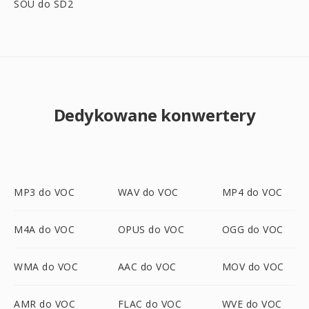
SOU do SD2
Dedykowane konwertery
MP3 do VOC
WAV do VOC
MP4 do VOC
M4A do VOC
OPUS do VOC
OGG do VOC
WMA do VOC
AAC do VOC
MOV do VOC
AMR do VOC
FLAC do VOC
WVE do VOC