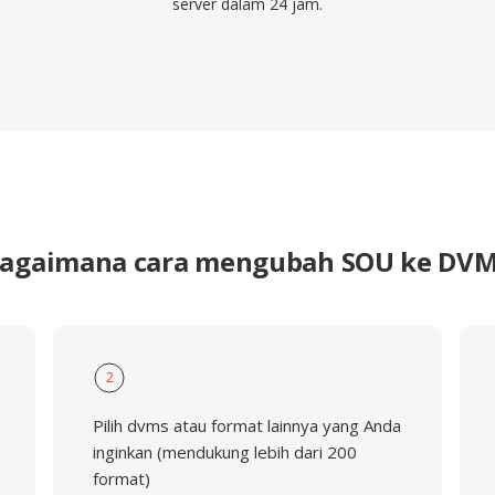
server dalam 24 jam.
agaimana cara mengubah SOU ke DV
2
Pilih dvms atau format lainnya yang Anda
inginkan (mendukung lebih dari 200
format)