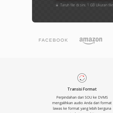
Taruh file di sini. 1 GB Ukuran 
Transisi Format
Perpindahan dari SOU ke DVMS
mengalihkan audio Anda dari format
lawas ke format yang lebih berguna