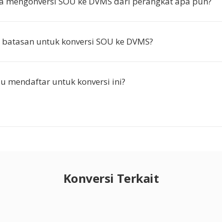
a mengonversi SOU ke DVMS dari perangkat apa pun?
 batasan untuk konversi SOU ke DVMS?
u mendaftar untuk konversi ini?
Konversi Terkait