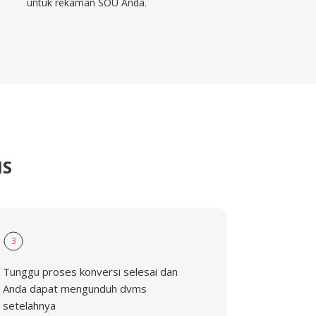
untuk rekaman SOU Anda.
MS
3
Tunggu proses konversi selesai dan
Anda dapat mengunduh dvms
setelahnya