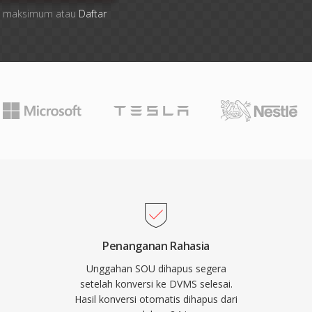
file maksimum atau
Daftar
Penanganan Rahasia
Unggahan SOU dihapus segera
setelah konversi ke DVMS selesai.
Hasil konversi otomatis dihapus dari