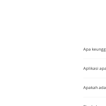
Apa keungg
Aplikasi ap
Apakah ada 