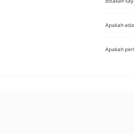
Bisakah say
Apakah ada
Apakah perl