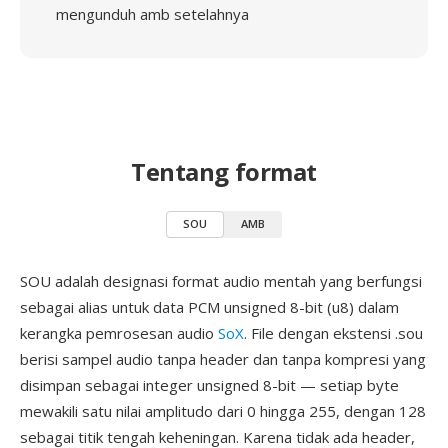
mengunduh amb setelahnya
Tentang format
SOU
AMB
SOU adalah designasi format audio mentah yang berfungsi
sebagai alias untuk data PCM unsigned 8-bit (u8) dalam
kerangka pemrosesan audio
SoX
. File dengan ekstensi .sou
berisi sampel audio tanpa header dan tanpa kompresi yang
disimpan sebagai integer unsigned 8-bit — setiap byte
mewakili satu nilai amplitudo dari 0 hingga 255, dengan 128
sebagai titik tengah keheningan. Karena tidak ada header,