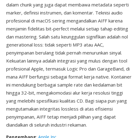
dalam chunk yang juga dapat membawa metadata seperti
marker, definisi instrumen, dan komentar. Teknisi audio
profesional di macOS sering mengandalkan AIFF karena
menjamin fidelitas bit-perfect melalui setiap tahap editing
dan mastering. Salah satu keunggulan signifikan adalah nol
generational loss: tidak seperti MP3 atau AAC,
penyimpanan berulang tidak pernah menurunkan sinyal.
Kekuatan lainnya adalah integrasi yang mulus dengan tool
profesional Apple, termasuk Logic Pro dan GarageBand, di
mana AIFF berfungsi sebagai format kerja native. Kontainer
ini mendukung berbagai sample rate dan kedalaman bit
hingga 32-bit, mengakomodasi alur kerja resolusi tinggi
yang melebihi spesifikasi kualitas CD. Bagi siapa pun yang
mengutamakan integritas lossless di atas efisiensi
penyimpanan, AIFF tetap menjadi pilihan yang dapat
diandalkan di seluruh industri rekaman.
Pengembang
:
Apple Inc.