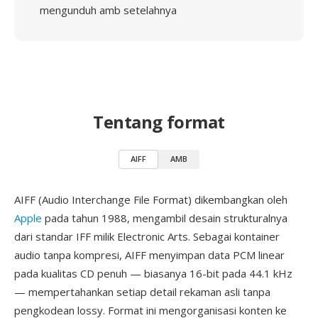
mengunduh amb setelahnya
Tentang format
AIFF
AMB
AIFF (Audio Interchange File Format) dikembangkan oleh
Apple
pada tahun 1988, mengambil desain strukturalnya
dari standar IFF milik Electronic Arts. Sebagai kontainer
audio tanpa kompresi, AIFF menyimpan data PCM linear
pada kualitas CD penuh — biasanya 16-bit pada 44.1 kHz
— mempertahankan setiap detail rekaman asli tanpa
pengkodean lossy. Format ini mengorganisasi konten ke