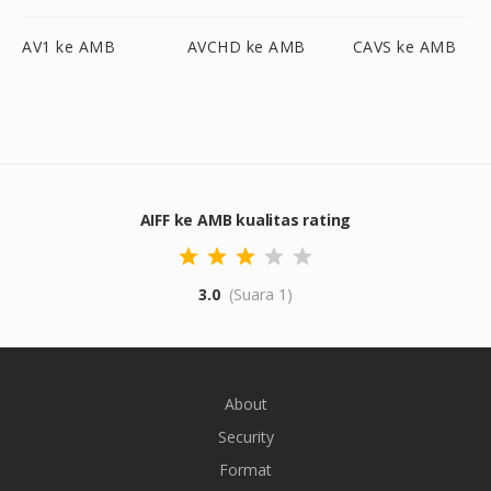
AV1 ke AMB
AVCHD ke AMB
CAVS ke AMB
AIFF ke AMB kualitas rating
3.0
(Suara 1)
About
Security
Format