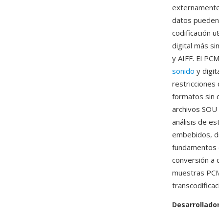
externamente
datos pueden 
codificación 
digital más s
y AIFF. El PC
sonido
y digit
restricciones
formatos sin c
archivos SOU 
análisis de e
embebidos, di
fundamentos d
conversión a 
muestras PCM
transcodificac
Desarrollado