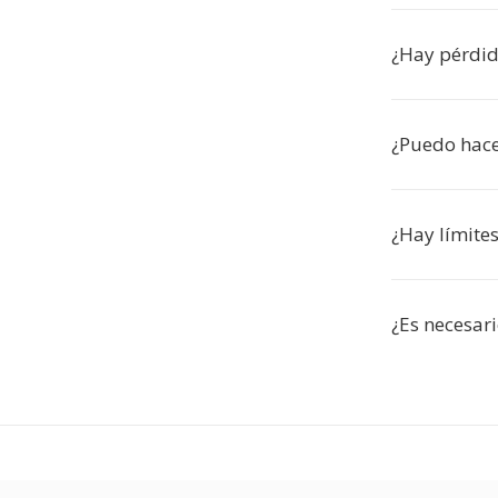
¿Hay pérdid
¿Puedo hace
¿Hay límite
¿Es necesari