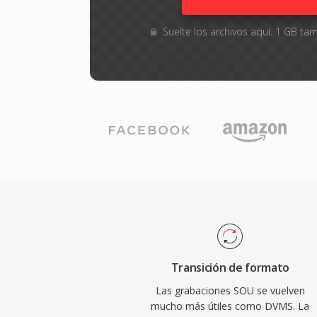
Suelte los archivos aquí. 1 GB 
Transición de formato
Las grabaciones SOU se vuelven
mucho más útiles como DVMS. La