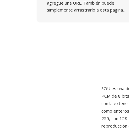
agregue una URL. También puede
simplemente arrastrarlo a esta página..
SOU es una de
PCM de 8 bits
con la extens
como enteros 
255, con 128 
reproducción 