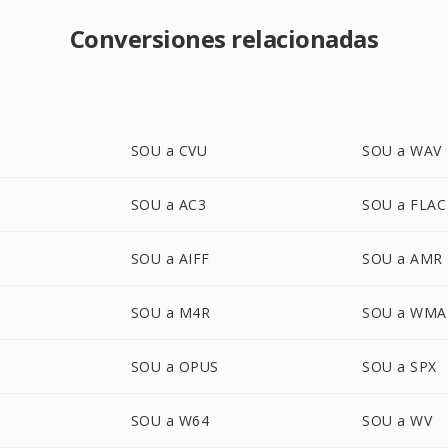
Conversiones relacionadas
SOU a CVU
SOU a WAV
SOU a AC3
SOU a FLAC
SOU a AIFF
SOU a AMR
SOU a M4R
SOU a WMA
SOU a OPUS
SOU a SPX
SOU a W64
SOU a WV