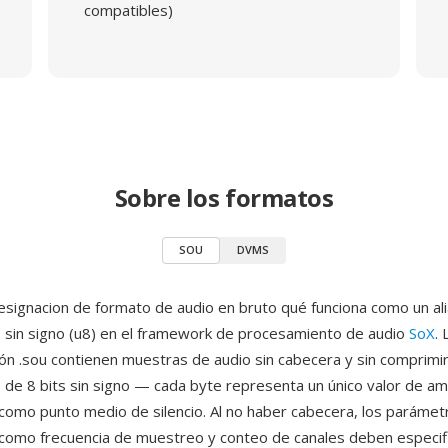
compatibles)
Sobre los formatos
SOU
DVMS
signacion de formato de audio en bruto qué funciona como un al
 sin signo (u8) en el framework de procesamiento de audio
SoX
.
ión .sou contienen muestras de audio sin cabecera y sin comprim
de 8 bits sin signo — cada byte representa un único valor de am
como punto medio de silencio. Al no haber cabecera, los parámet
como frecuencia de muestreo y conteo de canales deben especif