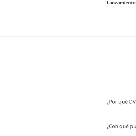
Lanzamiento 
¿Por qué DV
¿Con qué p