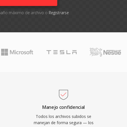
tamaño máximo de archivo o
Registrarse
Manejo confidencial
Todos los archivos subidos se
manejan de forma segura — los