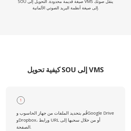
SOU صيغة قديمة محدودة. التحويل إلى VMS ينقل صوتك
إلى صيغة أنظمة البريد الصوتي الألمانية.
كيفية تحويل SOU إلى VMS
1
قُم بتحديد الملفات من جهاز الحاسوب وGoogle Drive
وDropbox، ورابط URL أو من خلال سحبها إلى
الصفحة.