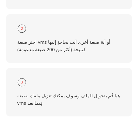
2
اختر صيغة vms أو أية صيغة أخرى أنت بحاجةٍ إليها
كنتيجة (أكثر من 200 صيغة مدعومة)
3
هيا قُم بتحويل الملف وسوف يمكنك تنزيل ملفك بصيغة
vms فِيما بعد