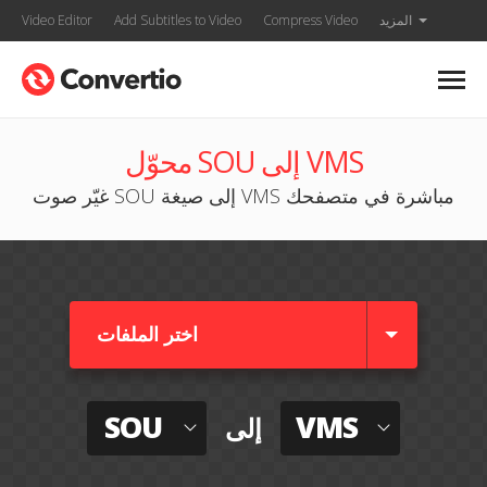
المزيد
Compress Video
Add Subtitles to Video
Video Editor
محوّل SOU إلى VMS
غيّر صوت SOU إلى صيغة VMS مباشرة في متصفحك
اختر الملفات
SOU
VMS
إلى