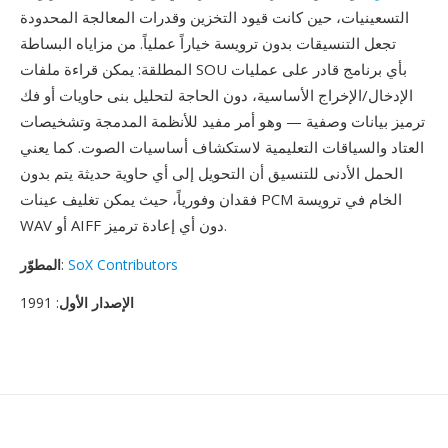
التسعينيات، حين كانت قيود التخزين وقدرات المعالجة المحدودة
تجعل التنسيقات بدون ترويسة خياراً عملياً. من مزاياه البساطة
المطلقة: يمكن قراءة ملفات SOU بأي برنامج قادر على عمليات
الإدخال/الإخراج الأساسية، دون الحاجة لتحليل بنى حاويات أو فك
ترميز بيانات وصفية — وهو أمر مفيد للأنظمة المدمجة وتشخيصات
العتاد والسياقات التعليمية لاستكشاف أساسيات الصوت. كما يعني
الحمل الأدنى للتنسيق أن التحويل إلى أي حاوية حديثة يتم بدون
فقدان وفورياً، حيث يمكن تغليف عينات PCM الخام في ترويسة
WAV أو AIFF دون أي إعادة ترميز.
SoX Contributors
:
المطوّر
الإصدار الأول
: 1991