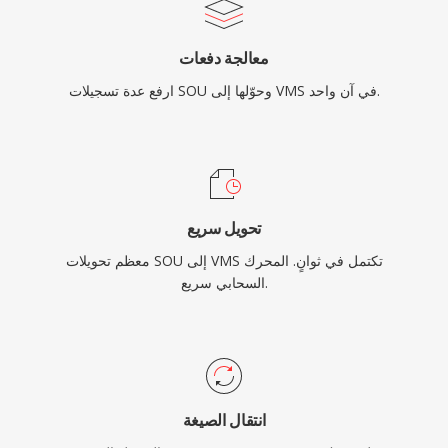
معالجة دفعات
ارفع عدة تسجيلات SOU وحوّلها إلى VMS في آن واحد.
تحويل سريع
معظم تحويلات SOU إلى VMS تكتمل في ثوانٍ. المحرك
السحابي سريع.
انتقال الصيغة