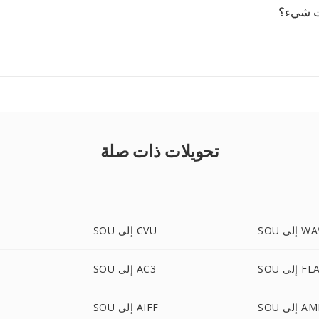
يت شيء؟
تحويلات ذات صلة
 إلى WAV
SOU إلى CVU
إلى FLAC
SOU إلى AC3
 إلى AMR
SOU إلى AIFF