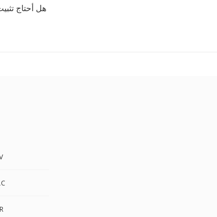
هل أحتاج تثب
SOU
SOU 
SOU