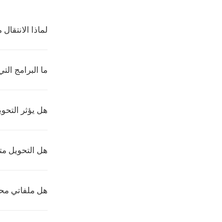
لماذا الانتقال من SOU إلى
ما البرامج التي 
هل يؤثر التحو
هل التحويل مت
هل ملفاتي محمي