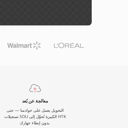
معالجة عن بُعد
التحويل يعمل على خوادمنا — حتى
تسجيلات SOU الكبيرة تُحوَّل إلى HTK
بدون إبطاء جهازك.