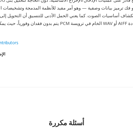
و فك ترميز بيانات وصفية — وهو أمر مفيد للأنظمة المدمجة وتشخيصات ال
تكشاف أساسيات الصوت. كما يعني الحمل الأدنى للتنسيق أن التحويل إلى 
يتم بدون فقدان وفورياً، حيث يمكن تغليف عينات PCM الخام في تر
ntributors
الإص
أسئلة مكررة