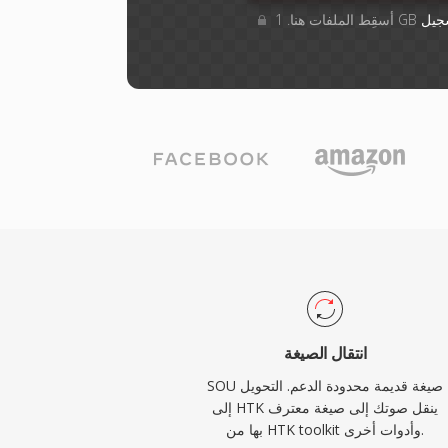
جيل
انتقال الصيغة
SOU صيغة قديمة محدودة الدعم. التحويل
إلى HTK ينقل صوتك إلى صيغة معترف
بها من HTK toolkit وأدوات أخرى.