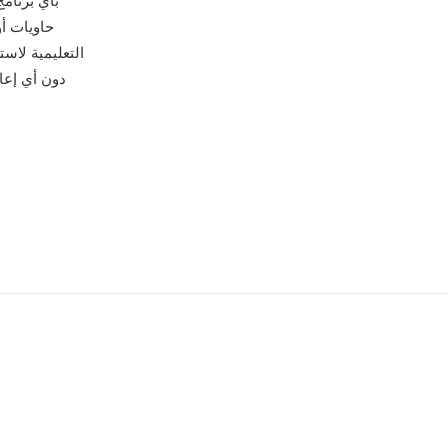
حاويات أ
التعليمية لاس