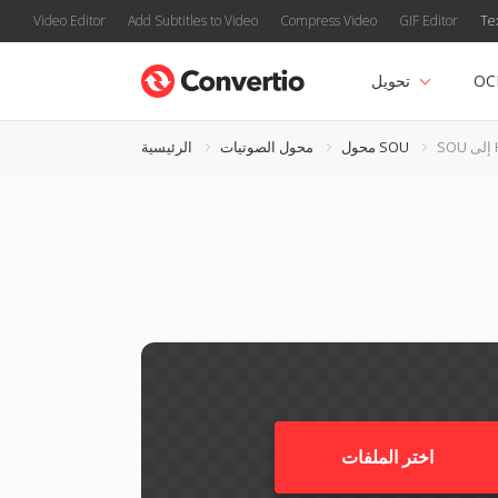
Video Editor
Add Subtitles to Video
Compress Video
GIF Editor
Te
OC
تحويل
HT
محول SOU
محول الصوتيات
الرئيسية
اختر الملفات