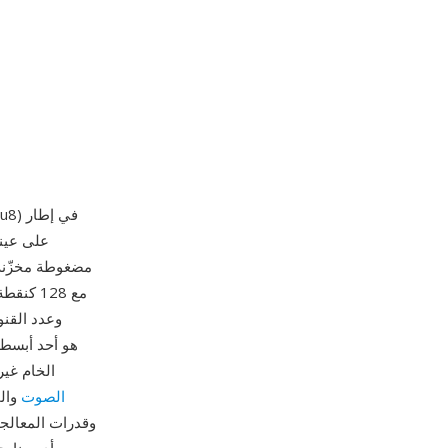
مع 128 
سابق للحاويات الصوتية المن
الصوت
والم
وقدرات المعالجة