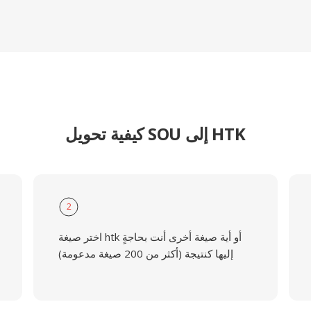
كيفية تحويل SOU إلى HTK
2
اختر صيغة htk أو أية صيغة أخرى أنت بحاجةٍ
إليها كنتيجة (أكثر من 200 صيغة مدعومة)