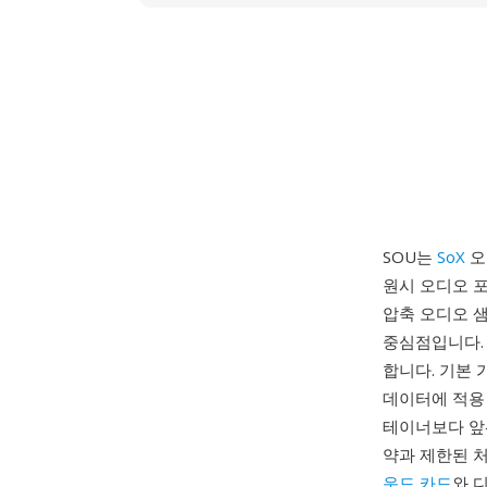
SOU는
SoX
오
원시 오디오 포
압축 오디오 샘
중심점입니다.
합니다. 기본 
데이터에 적용 
테이너보다 앞선
약과 제한된 처
운드 카드
와 