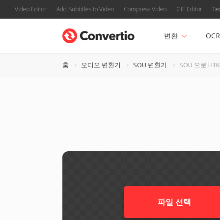
Video Editor
Add Subtitles to Video
Compress Video
GIF Editor
Te
변환
OCR
홈
오디오 변환기
SOU 변환기
SOU 으로 HTK
파일 선택