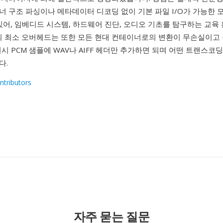
너 구조 파싱이나 메타데이터 디코딩 없이 기본 파일 I/O가 가능한 
있어, 임베디드 시스템, 하드웨어 진단, 오디오 기초를 탐구하는 교육
맷의 최소 오버헤드는 또한 모든 현대 컨테이너로의 변환이 무손실이고
시 PCM 샘플에 WAV나 AIFF 헤더만 추가하면 되며 어떤 트랜스코
다.
ntributors
1
자주 묻는 질문