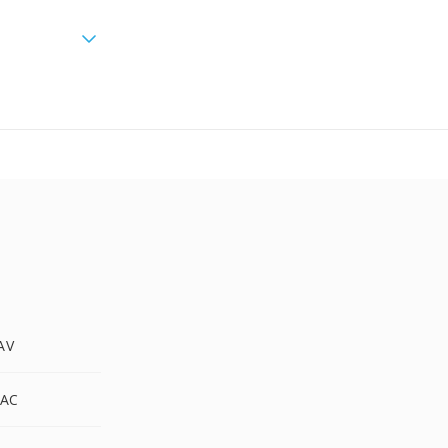
AV
AC