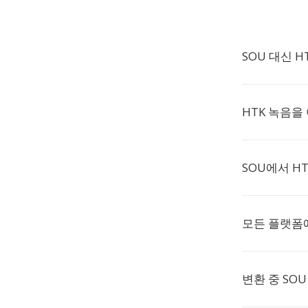
SOU 대신 
HTK 녹음을
SOU에서 H
모든 플랫폼에
변환 중 SO