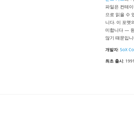
파일은 컨테이
으로 읽을 수 
니다. 이 포
미합니다 — 원
않기 때문입니
개발자
:
SoX Co
최초 출시
: 199