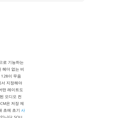
칭으로 기능하는
된 헤더 없는 비
 128이 무음
에서 지정해야
 어떤 레이트도
화된 오디오 컨
CM은 저장 제
대 초에 초기
사
니다: SOU