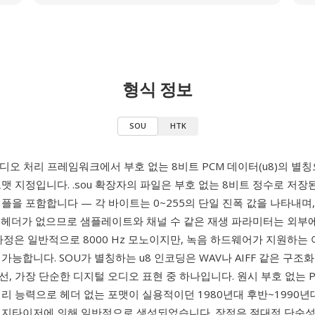
형식 정보
SOU
HTK
디오 처리 프레임워크에서 부호 없는 8비트 PCM 데이터(u8)의 별
맷 지정입니다. .sou 확장자의 파일은 부호 없는 8비트 정수로 저장
플을 포함합니다 — 각 바이트는 0~255의 단일 진폭 값을 나타내며,
 헤더가 없으므로 샘플레이트와 채널 수 같은 재생 파라미터는 외부
가정은 일반적으로 8000 Hz 모노이지만, 녹음 하드웨어가 지원하는
가능합니다. SOU가 별칭하는 u8 인코딩은 WAV나 AIFF 같은 구조
, 가장 단순한 디지털 오디오 표현 중 하나입니다. 원시 부호 없는 P
리 능력으로 헤더 없는 포맷이 실용적이던 1980년대 후반~1990년
디지타이저에 의해 일반적으로 생성되었습니다. 장점은 절대적 단순성입