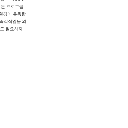
모든 프로그램
 환경에 유용합
 즉각적임을 의
딩도 필요하지