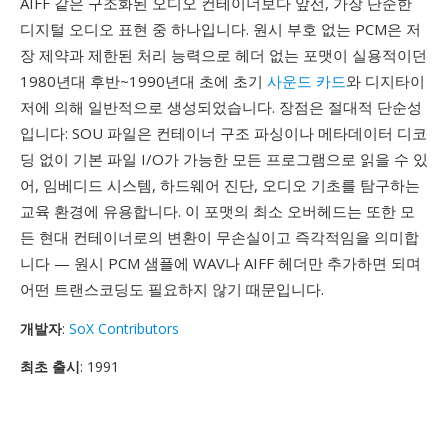
AIFF 같은 구조화된 오디오 컨테이너보다 앞선, 가장 단순한
디지털 오디오 표현 중 하나입니다. 원시 부호 없는 PCM은 저
장 제약과 제한된 처리 능력으로 헤더 없는 포맷이 실용적이던
1980년대 후반~1990년대 초에 초기
사운드 카드
와 디지타이
저에 의해 일반적으로 생성되었습니다. 장점은 절대적 단순성
입니다: SOU 파일은 컨테이너 구조 파싱이나 메타데이터 디코
딩 없이 기본 파일 I/O가 가능한 모든 프로그램으로 읽을 수 있
어, 임베디드 시스템, 하드웨어 진단, 오디오 기초를 탐구하는
교육 환경에 유용합니다. 이 포맷의 최소 오버헤드는 또한 모
든 현대 컨테이너로의 변환이 무손실이고 즉각적임을 의미합
니다 — 원시 PCM 샘플에 WAV나 AIFF 헤더만 추가하면 되며
어떤 트랜스코딩도 필요하지 않기 때문입니다.
개발자
:
SoX Contributors
최초 출시
: 1991