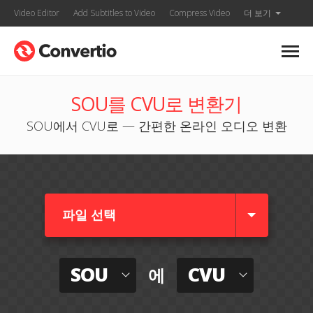
Video Editor
Add Subtitles to Video
Compress Video
더 보기
SOU를 CVU로 변환기
SOU에서 CVU로 — 간편한 온라인 오디오 변환
파일 선택
SOU
CVU
에