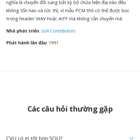
nghĩa là chuyển đổi sang bất kỳ bộ chứa hiện đại nào đều
không tổn hao và tức thì, vì mẫu PCM thô có thể được bọc
trong header WAV hoặc AIFF mà không cần chuyển mã.
Nhà phát triển
:
SoX Contributors
Phát hành lần đầu
: 1991
Các câu hỏi thường gặp
CVU có gì tốt hơn SOU?