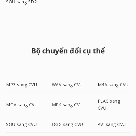
SOU sang SD2
Bộ chuyển đổi cụ thể
MP3 sang CVU
WAV sang CVU
M4A sang CVU
FLAC sang
MOV sang CVU
MP4 sang CVU
CVU
SOU sang CVU
OGG sang CVU
AVI sang CVU