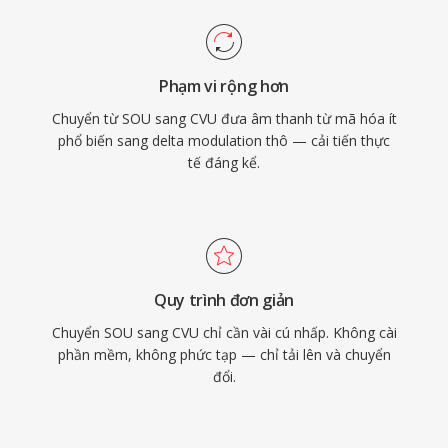
Phạm vi rộng hơn
Chuyển từ SOU sang CVU đưa âm thanh từ mã hóa ít
phổ biến sang delta modulation thô — cải tiến thực
tế đáng kể.
Quy trình đơn giản
Chuyển SOU sang CVU chỉ cần vài cú nhấp. Không cài
phần mềm, không phức tạp — chỉ tải lên và chuyển
đổi.