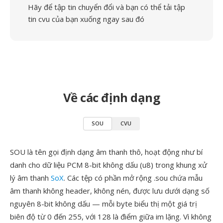
Hãy để tập tin chuyển đổi và bạn có thể tải tập
tin cvu của bạn xuống ngay sau đó
Về các định dạng
SOU
CVU
SOU là tên gọi định dạng âm thanh thô, hoạt động như bí
danh cho dữ liệu PCM 8-bit không dấu (u8) trong khung xử
lý âm thanh
SoX
. Các tệp có phần mở rộng .sou chứa mẫu
âm thanh không header, không nén, được lưu dưới dạng số
nguyên 8-bit không dấu — mỗi byte biểu thị một giá trị
biên độ từ 0 đến 255, với 128 là điểm giữa im lặng. Vì không