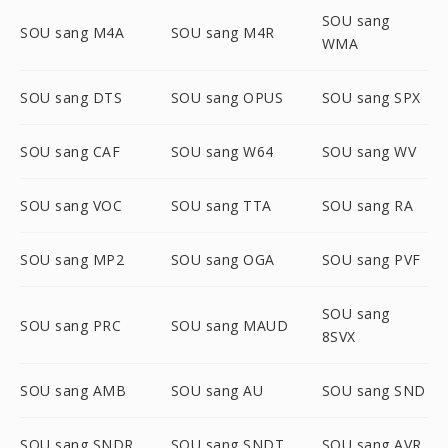
SOU sang
SOU sang M4A
SOU sang M4R
WMA
SOU sang DTS
SOU sang OPUS
SOU sang SPX
SOU sang CAF
SOU sang W64
SOU sang WV
SOU sang VOC
SOU sang TTA
SOU sang RA
SOU sang MP2
SOU sang OGA
SOU sang PVF
SOU sang
SOU sang PRC
SOU sang MAUD
8SVX
SOU sang AMB
SOU sang AU
SOU sang SND
SOU sang SNDR
SOU sang SNDT
SOU sang AVR