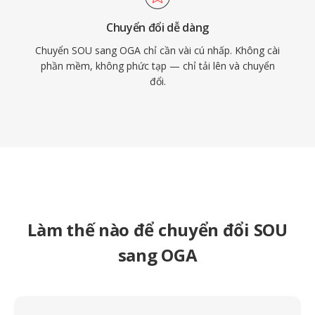
Chuyển đổi dễ dàng
Chuyển SOU sang OGA chỉ cần vài cú nhấp. Không cài
phần mềm, không phức tạp — chỉ tải lên và chuyển
đổi.
Làm thế nào để chuyển đổi SOU
sang OGA