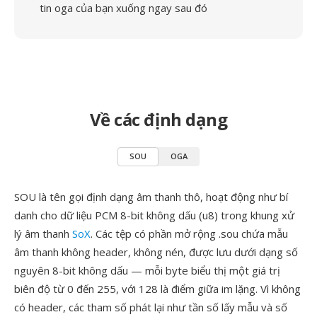
tin oga của bạn xuống ngay sau đó
Về các định dạng
SOU
OGA
SOU là tên gọi định dạng âm thanh thô, hoạt động như bí
danh cho dữ liệu PCM 8-bit không dấu (u8) trong khung xử
lý âm thanh
SoX
. Các tệp có phần mở rộng .sou chứa mẫu
âm thanh không header, không nén, được lưu dưới dạng số
nguyên 8-bit không dấu — mỗi byte biểu thị một giá trị
biên độ từ 0 đến 255, với 128 là điểm giữa im lặng. Vì không
có header, các tham số phát lại như tần số lấy mẫu và số