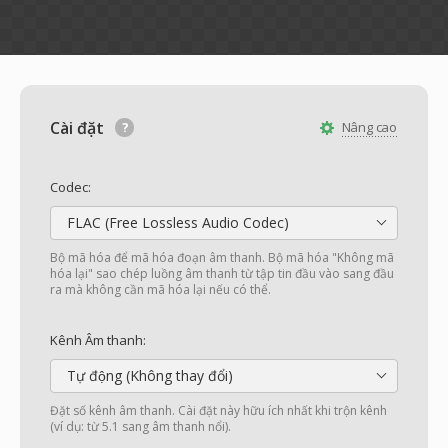
Cài đặt
Nâng cao
Codec:
FLAC (Free Lossless Audio Codec)
Bộ mã hóa để mã hóa đoạn âm thanh. Bộ mã hóa "Không mã
hóa lại" sao chép luồng âm thanh từ tập tin đầu vào sang đầu
ra mà không cần mã hóa lại nếu có thể.
Kênh Âm thanh:
Tự động (Không thay đổi)
Đặt số kênh âm thanh. Cài đặt này hữu ích nhất khi trộn kênh
(ví dụ: từ 5.1 sang âm thanh nổi).