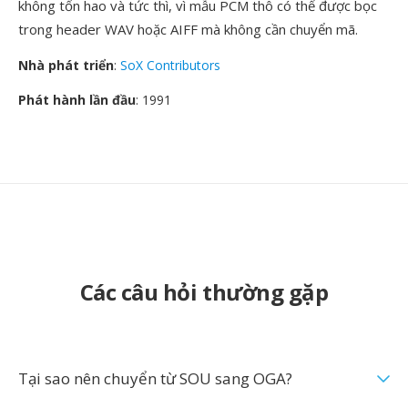
không tổn hao và tức thì, vì mẫu PCM thô có thể được bọc
trong header WAV hoặc AIFF mà không cần chuyển mã.
Nhà phát triển
:
SoX Contributors
Phát hành lần đầu
: 1991
Các câu hỏi thường gặp
Tại sao nên chuyển từ SOU sang OGA?