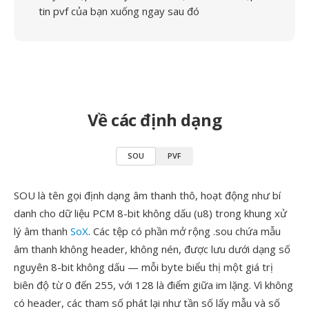
tin pvf của bạn xuống ngay sau đó
Về các định dạng
SOU
PVF
SOU là tên gọi định dạng âm thanh thô, hoạt động như bí
danh cho dữ liệu PCM 8-bit không dấu (u8) trong khung xử
lý âm thanh
SoX
. Các tệp có phần mở rộng .sou chứa mẫu
âm thanh không header, không nén, được lưu dưới dạng số
nguyên 8-bit không dấu — mỗi byte biểu thị một giá trị
biên độ từ 0 đến 255, với 128 là điểm giữa im lặng. Vì không
có header, các tham số phát lại như tần số lấy mẫu và số