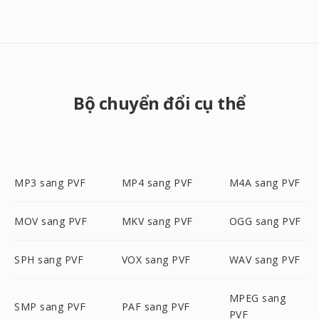
Bộ chuyển đổi cụ thể
MP3 sang PVF
MP4 sang PVF
M4A sang PVF
MOV sang PVF
MKV sang PVF
OGG sang PVF
SPH sang PVF
VOX sang PVF
WAV sang PVF
MPEG sang
SMP sang PVF
PAF sang PVF
PVF