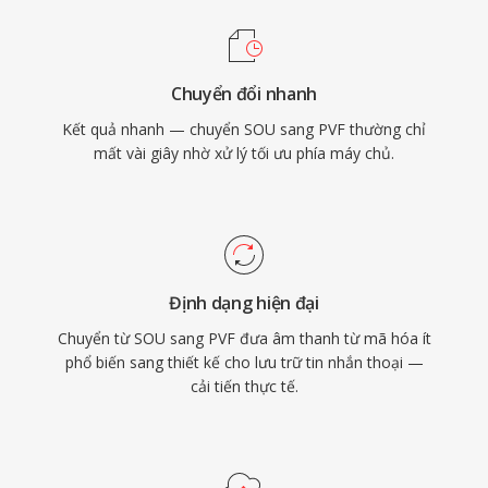
Chuyển đổi nhanh
Kết quả nhanh — chuyển SOU sang PVF thường chỉ
mất vài giây nhờ xử lý tối ưu phía máy chủ.
Định dạng hiện đại
Chuyển từ SOU sang PVF đưa âm thanh từ mã hóa ít
phổ biến sang thiết kế cho lưu trữ tin nhắn thoại —
cải tiến thực tế.