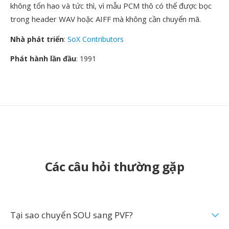
không tổn hao và tức thì, vì mẫu PCM thô có thể được bọc
trong header WAV hoặc AIFF mà không cần chuyển mã.
Nhà phát triển
:
SoX Contributors
Phát hành lần đầu
: 1991
Các câu hỏi thường gặp
Tại sao chuyển SOU sang PVF?