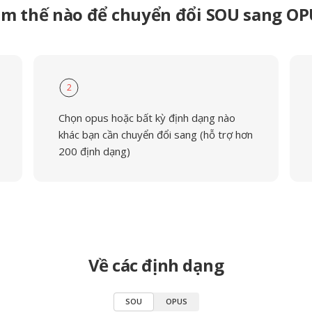
m thế nào để chuyển đổi SOU sang O
2
Chọn opus hoặc bất kỳ định dạng nào
khác bạn cần chuyển đổi sang (hỗ trợ hơn
200 định dạng)
Về các định dạng
SOU
OPUS