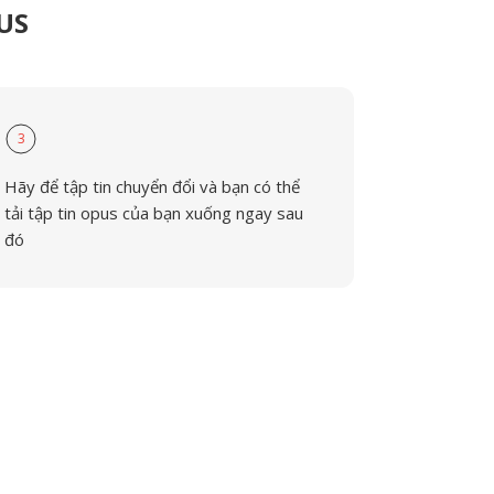
PUS
3
Hãy để tập tin chuyển đổi và bạn có thể
tải tập tin opus của bạn xuống ngay sau
đó