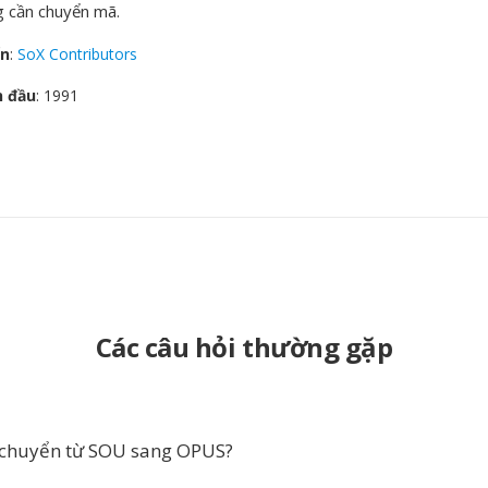
 cần chuyển mã.
ển
:
SoX Contributors
n đầu
: 1991
Các câu hỏi thường gặp
 chuyển từ SOU sang OPUS?