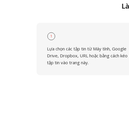
Là
1
Lựa chọn các tập tin từ Máy tính, Google
Drive, Dropbox, URL hoặc bằng cách kéo
tập tin vào trang này.