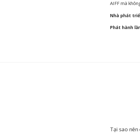
AIFF mà không
Nhà phát tri
Phát hành lầ
Tại sao nên