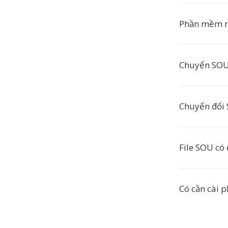
Phần mềm n
Chuyển SOU
Chuyển đổi 
File SOU có
Có cần cài