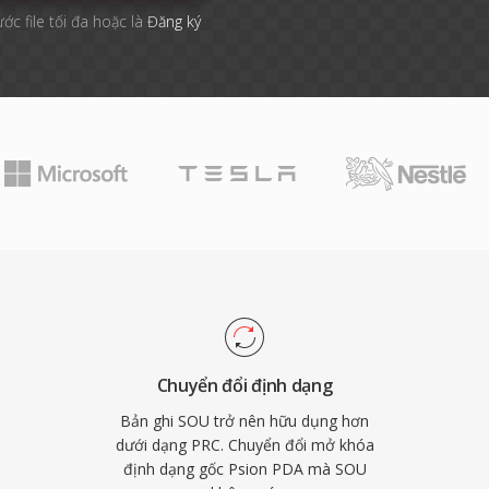
ước file tối đa hoặc là
Đăng ký
Chuyển đổi định dạng
Bản ghi SOU trở nên hữu dụng hơn
dưới dạng PRC. Chuyển đổi mở khóa
định dạng gốc Psion PDA mà SOU