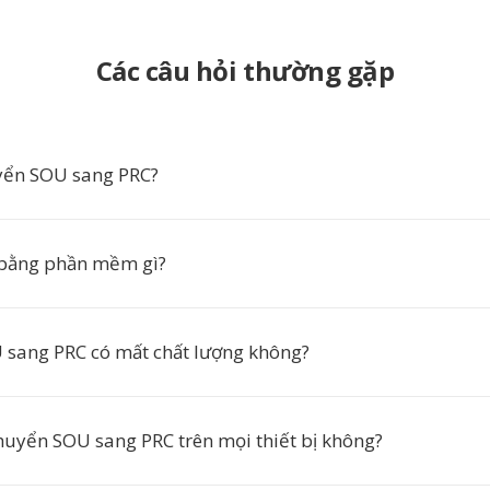
Các câu hỏi thường gặp
yển SOU sang PRC?
 bằng phần mềm gì?
sang PRC có mất chất lượng không?
chuyển SOU sang PRC trên mọi thiết bị không?