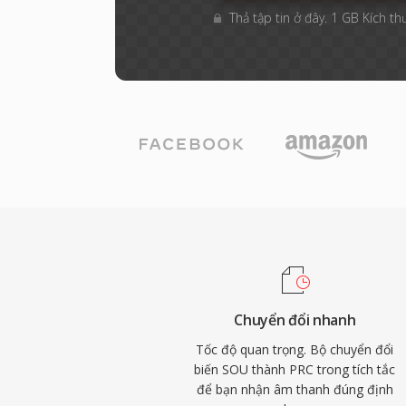
Thả tập tin ở đây. 1 GB Kích th
Chuyển đổi nhanh
Tốc độ quan trọng. Bộ chuyển đổi
biến SOU thành PRC trong tích tắc
để bạn nhận âm thanh đúng định