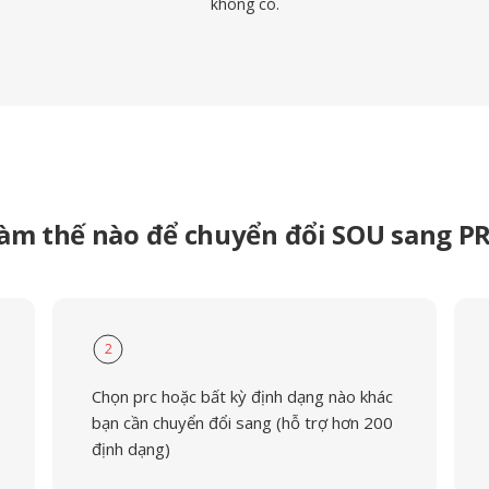
không có.
àm thế nào để chuyển đổi SOU sang P
2
Chọn prc hoặc bất kỳ định dạng nào khác
bạn cần chuyển đổi sang (hỗ trợ hơn 200
định dạng)