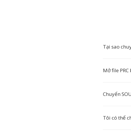
Tại sao chu
Mở file PRC
Chuyển SOU 
Tôi có thể 