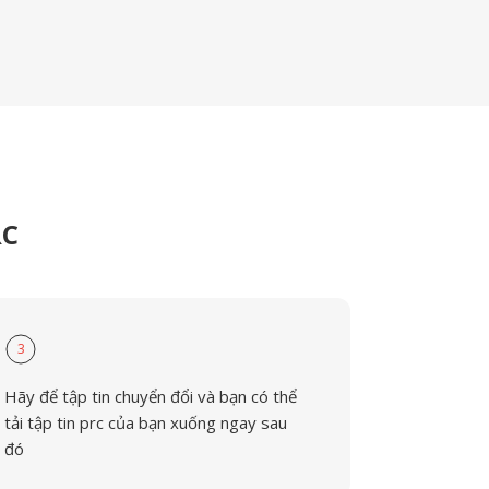
RC
3
Hãy để tập tin chuyển đổi và bạn có thể
tải tập tin prc của bạn xuống ngay sau
đó