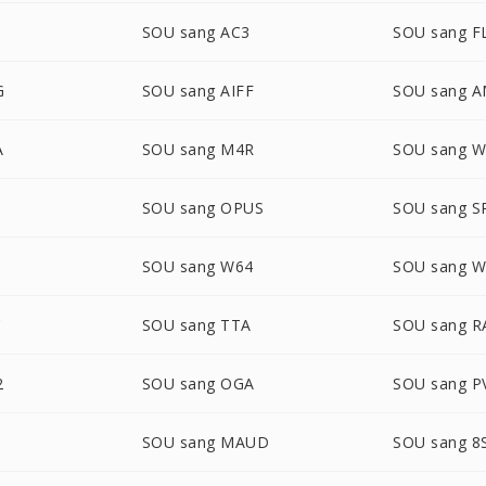
SOU sang AC3
SOU sang F
G
SOU sang AIFF
SOU sang 
A
SOU sang M4R
SOU sang 
S
SOU sang OPUS
SOU sang S
SOU sang W64
SOU sang 
C
SOU sang TTA
SOU sang R
2
SOU sang OGA
SOU sang P
SOU sang MAUD
SOU sang 8