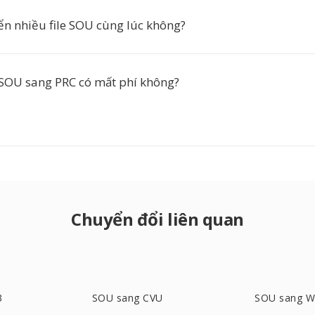
ển nhiều file SOU cùng lúc không?
SOU sang PRC có mất phí không?
Chuyển đổi liên quan
3
SOU sang CVU
SOU sang 