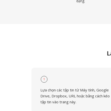
dạng.
L
1
Lựa chọn các tập tin từ Máy tính, Google
Drive, Dropbox, URL hoặc bằng cách kéo
tập tin vào trang này.