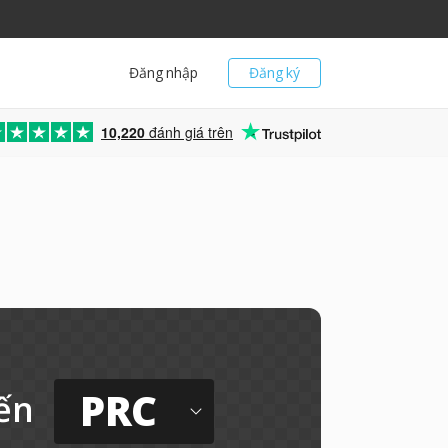
Đăng nhập
Đăng ký
10,220
đánh giá trên
PRC
ến