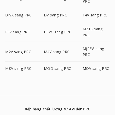
PRC
DIVX sang PRC
DV sang PRC
F4V sang PRC
M2TS sang
FLV sang PRC
HEVC sang PRC
PRC
MJPEG sang
M2V sang PRC
M4V sang PRC
PRC
MKV sang PRC
MOD sang PRC
MOV sang PRC
Xếp hạng chất lượng từ AVI đến PRC