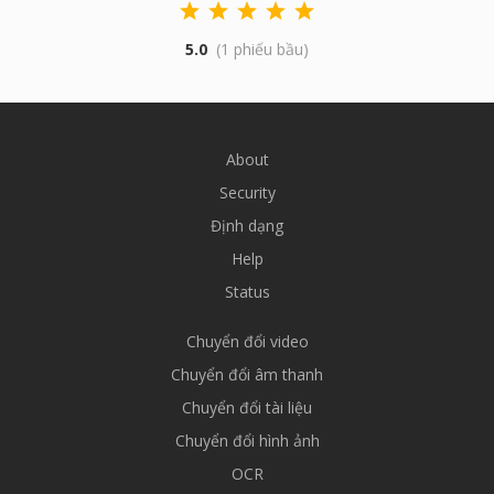
5.0
(1 phiếu bầu)
About
Security
Định dạng
Help
Status
Chuyển đổi video
Chuyển đổi âm thanh
Chuyển đổi tài liệu
Chuyển đổi hình ảnh
OCR