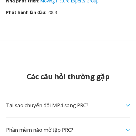
Nhà phát triển
:
Moving Picture Experts Group
Phát hành lần đầu
: 2003
Các câu hỏi thường gặp
Tại sao chuyển đổi MP4 sang PRC?
Phần mềm nào mở tệp PRC?