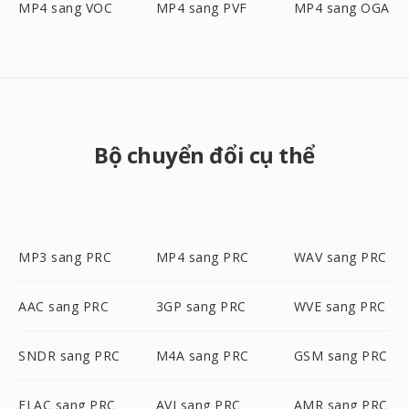
MP4 sang VOC
MP4 sang PVF
MP4 sang OGA
Bộ chuyển đổi cụ thể
MP3 sang PRC
MP4 sang PRC
WAV sang PRC
AAC sang PRC
3GP sang PRC
WVE sang PRC
SNDR sang PRC
M4A sang PRC
GSM sang PRC
FLAC sang PRC
AVI sang PRC
AMR sang PRC