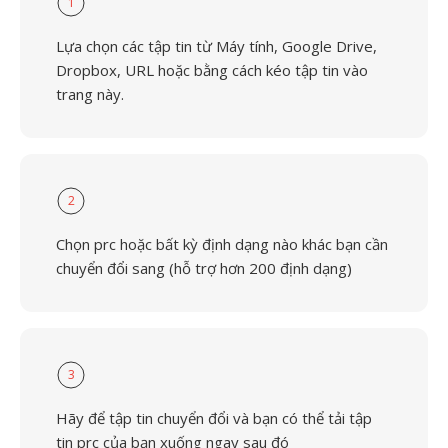
1
Lựa chọn các tập tin từ Máy tính, Google Drive,
Dropbox, URL hoặc bằng cách kéo tập tin vào
trang này.
2
Chọn prc hoặc bất kỳ định dạng nào khác bạn cần
chuyển đổi sang (hỗ trợ hơn 200 định dạng)
3
Hãy để tập tin chuyển đổi và bạn có thể tải tập
tin prc của bạn xuống ngay sau đó