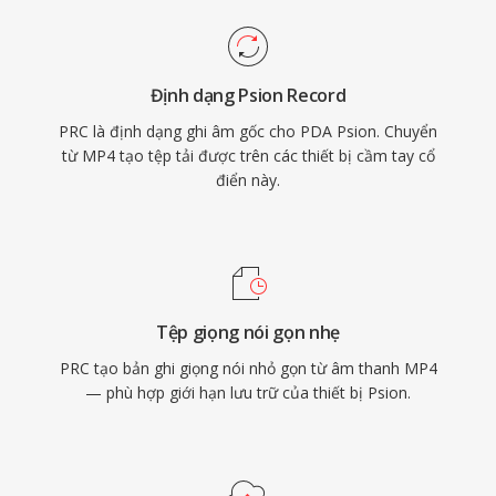
Định dạng Psion Record
PRC là định dạng ghi âm gốc cho PDA Psion. Chuyển
từ MP4 tạo tệp tải được trên các thiết bị cầm tay cổ
điển này.
Tệp giọng nói gọn nhẹ
PRC tạo bản ghi giọng nói nhỏ gọn từ âm thanh MP4
— phù hợp giới hạn lưu trữ của thiết bị Psion.