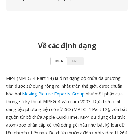
Về các định dạng
MP4
PRC
MP4 (MPEG-4 Part 14) là định dạng bộ chứa đa phương
tiện được sử dụng rộng rãi nhất trên thế giới, được chuẩn
hóa bởi
Moving Picture Experts Group
như một phần của
thông số kỹ thuật MPEG-4 vào năm 2003. Dựa trên định
dạng tệp phương tiện cơ sở ISO (MPEG-4 Part 12), vốn bắt
nguồn từ bộ chứa Apple QuickTime, MP4 sử dụng cấu trúc
atom/box phân cấp có thể đóng gói hầu như bất kỳ loại dữ
liệu phương tiện nào. Bộ chứa thường đóng gói video H.264