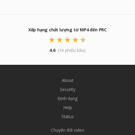
Xếp hạng chất lượng từ MP4 đến PRC
4.6
(16 phiếu bầu)
About
Security
Định dạng
Help
Status
Chuyển đổi video